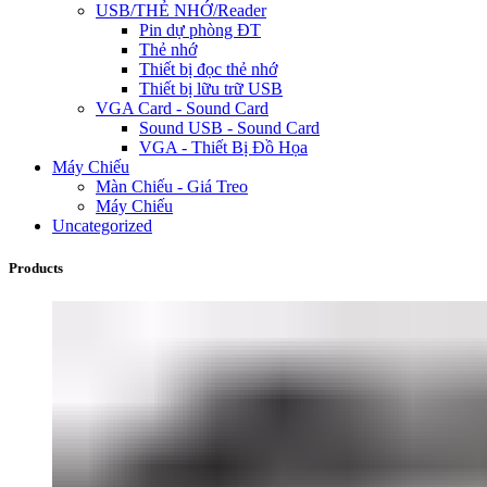
USB/THẺ NHỚ/Reader
Pin dự phòng ĐT
Thẻ nhớ
Thiết bị đọc thẻ nhớ
Thiết bị lữu trữ USB
VGA Card - Sound Card
Sound USB - Sound Card
VGA - Thiết Bị Đồ Họa
Máy Chiếu
Màn Chiếu - Giá Treo
Máy Chiếu
Uncategorized
Products