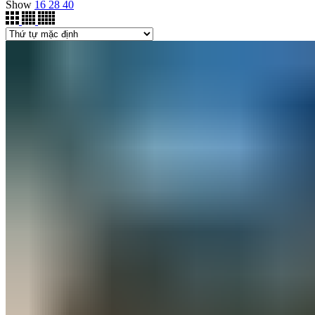
Show
16
28
40