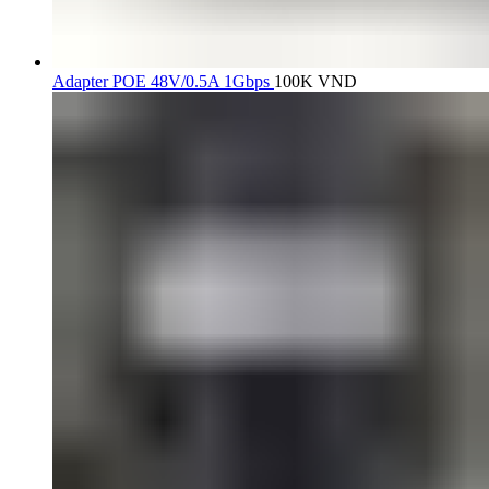
Adapter POE 48V/0.5A 1Gbps
100K
VND