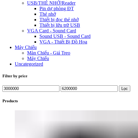
USB/THẺ NHỚ/Reader
Pin dự phòng ĐT
Thẻ nhớ
Thiết bị đọc thẻ nhớ
Thiết bị lữu trữ USB
VGA Card - Sound Card
Sound USB - Sound Card
VGA - Thiết Bị Đồ Họa
Máy Chiếu
Màn Chiếu - Giá Treo
Máy Chiếu
Uncategorized
Filter by price
Lọc
Products