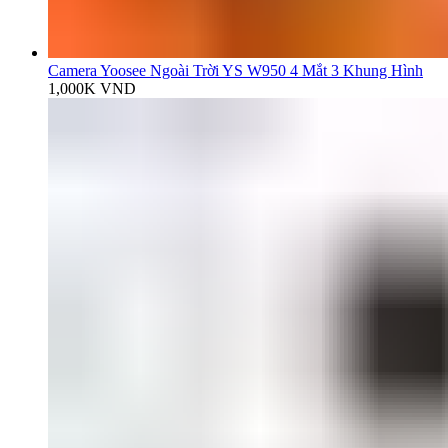
Camera Yoosee Ngoài Trời YS W950 4 Mắt 3 Khung Hình
1,000K
VND