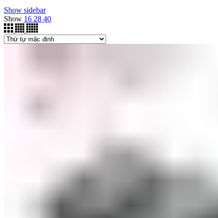
Show sidebar
Show
16
28
40