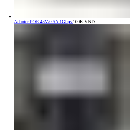
Adapter POE 48V/0.5A 1Gbps
100K
VND