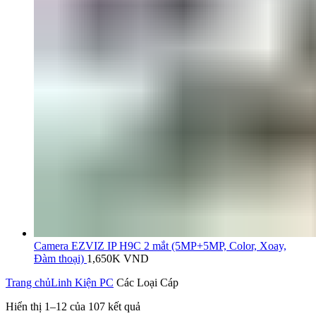
Camera EZVIZ IP H9C 2 mắt (5MP+5MP, Color, Xoay,
Đàm thoại)
1,650K
VND
Trang chủ
Linh Kiện PC
Các Loại Cáp
Hiển thị 1–12 của 107 kết quả