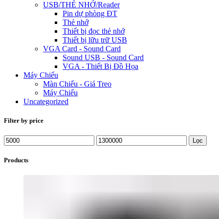
USB/THẺ NHỚ/Reader
Pin dự phòng ĐT
Thẻ nhớ
Thiết bị đọc thẻ nhớ
Thiết bị lữu trữ USB
VGA Card - Sound Card
Sound USB - Sound Card
VGA - Thiết Bị Đồ Họa
Máy Chiếu
Màn Chiếu - Giá Treo
Máy Chiếu
Uncategorized
Filter by price
Lọc
Products