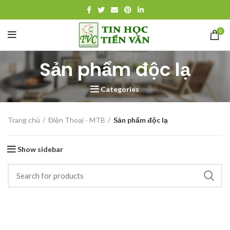
0
Sản phẩm độc lạ
Categories
Trang chủ
Điện Thoại - MTB
Sản phẩm độc lạ
Show sidebar