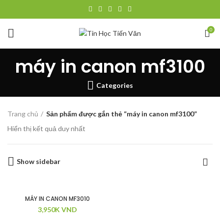
0
máy in canon mf3100
Categories
Trang chủ
Sản phẩm được gắn thẻ “máy in canon mf3100”
Hiển thị kết quả duy nhất
Show sidebar
MÁY IN CANON MF3010
3,950K
VND