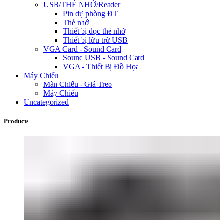
USB/THẺ NHỚ/Reader
Pin dự phòng ĐT
Thẻ nhớ
Thiết bị đọc thẻ nhớ
Thiết bị lữu trữ USB
VGA Card - Sound Card
Sound USB - Sound Card
VGA - Thiết Bị Đồ Họa
Máy Chiếu
Màn Chiếu - Giá Treo
Máy Chiếu
Uncategorized
Products