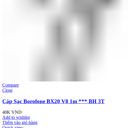
Compare
Close
Cáp Sạc Borofone BX20 V8 1m *** BH 3T
40K
VND
Add to wishlist
Thêm vào giỏ hàng
Quick view