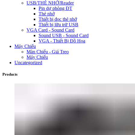
USB/THẺ NHỚ/Reader
Pin dự phòng ĐT
Thẻ nhớ
Thiết bị đọc thẻ nhớ
Thiết bị lữu trữ USB
VGA Card - Sound Card
Sound USB - Sound Card
VGA - Thiết Bị Đồ Họa
Máy Chiếu
Màn Chiếu - Giá Treo
Máy Chiếu
Uncategorized
Products