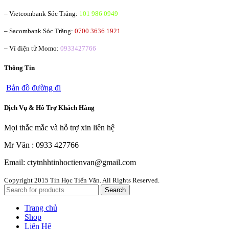
– Vietcombank
Sóc Trăng:
101 986 0949
– Sacombank
Sóc Trăng:
0700 3636 1921
– Ví điện tử Momo:
0933427766
Thông Tin
Bản đồ đường đi
Dịch Vụ & Hỗ Trợ Khách Hàng
Mọi thắc mắc và hỗ trợ xin liên hệ
Mr Văn : 0933 427766
Email: ctytnhhtinhoctienvan@gmail.com
Copyright
2015 Tin Học Tiến Văn. All Rights Reserved.
Search
Trang chủ
Shop
Liên Hệ