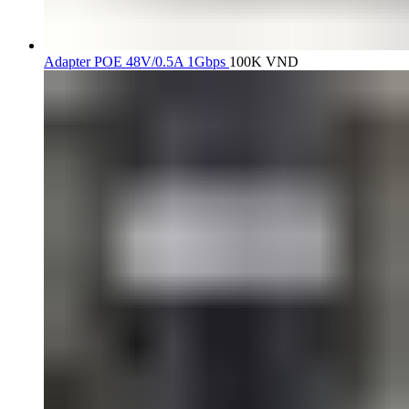
Adapter POE 48V/0.5A 1Gbps
100K
VND