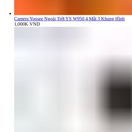
Camera Yoosee Ngoài Trời YS W950 4 Mắt 3 Khung Hình
1,000K
VND