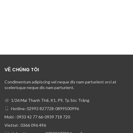
VỀ CHÚNG TÔI
Condimentum adipiscing vel neque dis nam parturient orci at
scelerisque neque dis nam parturient.
1/26 Mai Thanh Thế, K1, P9, Tp Sóc Trăng
Hotline: 02993 827728-0899500996
Mobi : 0933 42 77 66-0939 718 720
Viettel : 0366 096 496