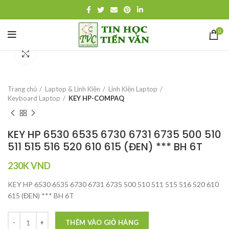
0
Click to enlarge
Trang chủ
Laptop & Linh Kiện
Linh Kiện Laptop
Keyboard Laptop
KEY HP-COMPAQ
KEY HP 6530 6535 6730 6731 6735 500 510
511 515 516 520 610 615 (ĐEN) *** BH 6T
230K
VND
KEY HP 6530 6535 6730 6731 6735 500 510 511 515 516 520 610
615 (ĐEN) *** BH 6T
THÊM VÀO GIỎ HÀNG