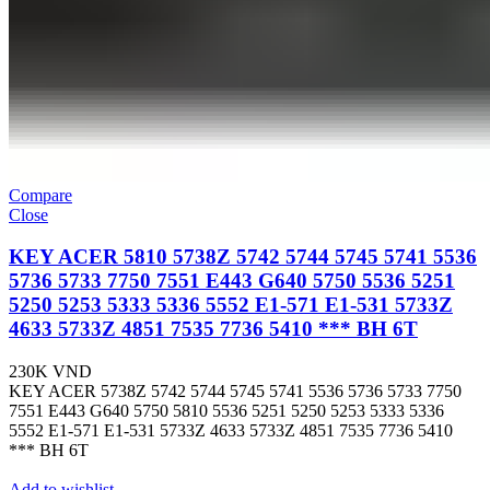
Compare
Close
KEY ACER 5810 5738Z 5742 5744 5745 5741 5536
5736 5733 7750 7551 E443 G640 5750 5536 5251
5250 5253 5333 5336 5552 E1-571 E1-531 5733Z
4633 5733Z 4851 7535 7736 5410 *** BH 6T
230K
VND
KEY ACER 5738Z 5742 5744 5745 5741 5536 5736 5733 7750
7551 E443 G640 5750 5810 5536 5251 5250 5253 5333 5336
5552 E1-571 E1-531 5733Z 4633 5733Z 4851 7535 7736 5410
*** BH 6T
Add to wishlist