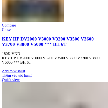
Compare
Close
KEY HP DV2000 V3000 V3200 V3500 V3600
V3700 V3800 V5000 *** BH 6T
180K
VND
KEY HP DV2000 V3000 V3200 V3500 V3600 V3700 V3800
V5000 *** BH 6T
Add to wishlist
Thêm vào giỏ hàng
Quick view