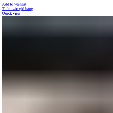
Add to wishlist
Thêm vào giỏ hàng
Quick view