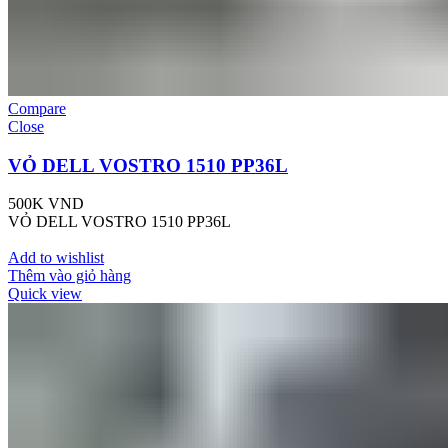
Compare
Close
VỎ DELL VOSTRO 1510 PP36L
500K
VND
VỎ DELL VOSTRO 1510 PP36L
Add to wishlist
Thêm vào giỏ hàng
Quick view