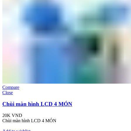
Compare
Close
Chùi màn hình LCD 4 MÓN
20K
VND
Chùi màn hình LCD 4 MÓN