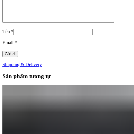
Tên
*
Email
*
Shipping & Delivery
Sản phẩm tương tự