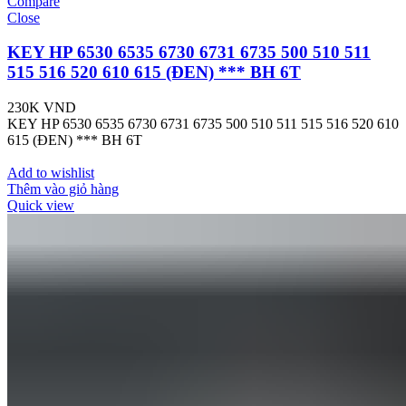
Compare
Close
KEY HP 6530 6535 6730 6731 6735 500 510 511
515 516 520 610 615 (ĐEN) *** BH 6T
230K
VND
KEY HP 6530 6535 6730 6731 6735 500 510 511 515 516 520 610
615 (ĐEN) *** BH 6T
Add to wishlist
Thêm vào giỏ hàng
Quick view