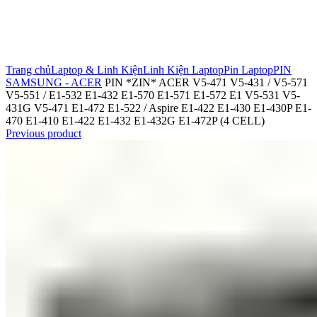
Click to enlarge
Trang chủ
Laptop & Linh Kiện
Linh Kiện Laptop
Pin Laptop
PIN
SAMSUNG - ACER
PIN *ZIN* ACER V5-471 V5-431 / V5-571
V5-551 / E1-532 E1-432 E1-570 E1-571 E1-572 E1 V5-531 V5-
431G V5-471 E1-472 E1-522 / Aspire E1-422 E1-430 E1-430P E1-
470 E1-410 E1-422 E1-432 E1-432G E1-472P (4 CELL)
Previous product