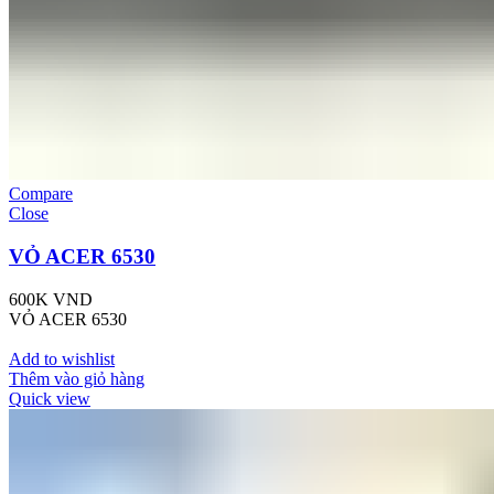
Compare
Close
VỎ ACER 6530
600K
VND
VỎ ACER 6530
Add to wishlist
Thêm vào giỏ hàng
Quick view