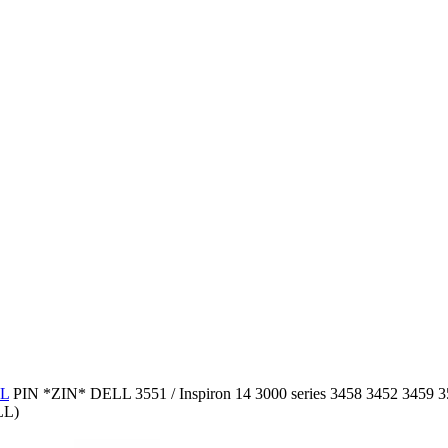
LL
PIN *ZIN* DELL 3551 / Inspiron 14 3000 series 3458 3452 3459 3
LL)