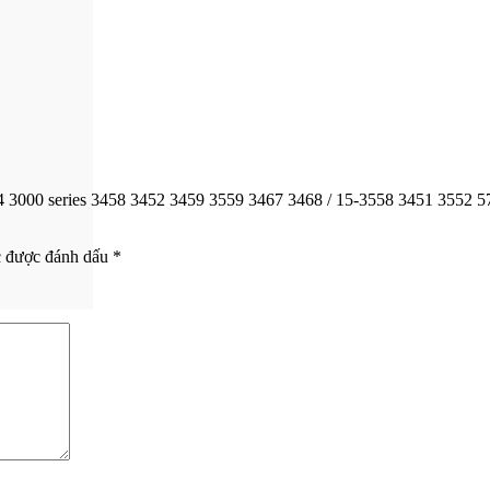
14 3000 series 3458 3452 3459 3559 3467 3468 / 15-3558 3451 3552 
c được đánh dấu
*