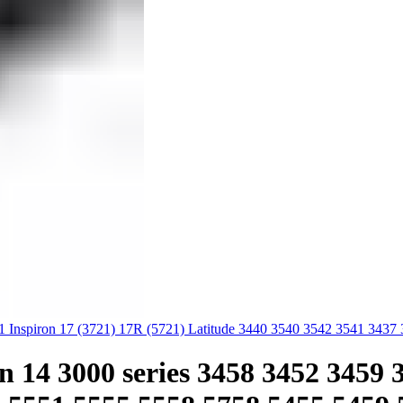
Inspiron 17 (3721) 17R (5721) Latitude 3440 3540 3542 3541 3437
 14 3000 series 3458 3452 3459 3