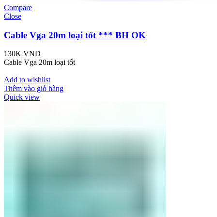
Compare
Close
Cable Vga 20m loại tốt *** BH OK
130K
VND
Cable Vga 20m loại tốt
Add to wishlist
Thêm vào giỏ hàng
Quick view