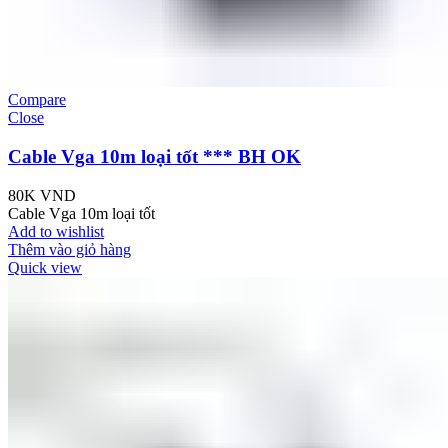
Compare
Close
Cable Vga 10m loại tốt *** BH OK
80K
VND
Cable Vga 10m loại tốt
Add to wishlist
Thêm vào giỏ hàng
Quick view