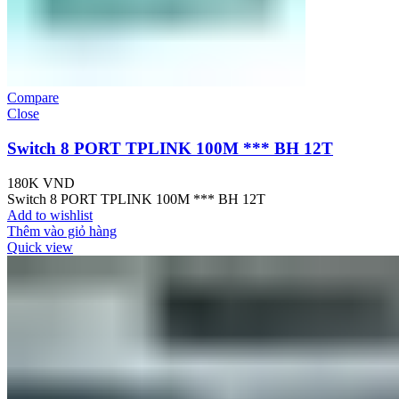
Compare
Close
Switch 8 PORT TPLINK 100M *** BH 12T
180K
VND
Switch 8 PORT TPLINK 100M *** BH 12T
Add to wishlist
Thêm vào giỏ hàng
Quick view