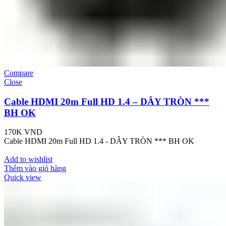
Compare
Close
Cable HDMI 20m Full HD 1.4 – DÂY TRÒN ***
BH OK
170K
VND
Cable HDMI 20m Full HD 1.4 - DÂY TRÒN *** BH OK
Add to wishlist
Thêm vào giỏ hàng
Quick view