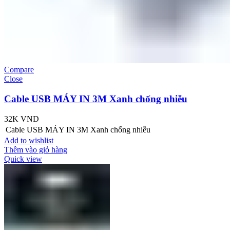
Compare
Close
Cable USB MÁY IN 3M Xanh chống nhiễu
32K
VND
Cable USB MÁY IN 3M Xanh chống nhiễu
Add to wishlist
Thêm vào giỏ hàng
Quick view