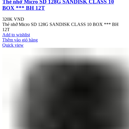
Thẻ nhớ Micro SD 128G SANDISK CLASS 10
BOX *** BH 12T
320K
VND
Thẻ nhớ Micro SD 128G SANDISK CLASS 10 BOX *** BH
12T
Add to wishlist
Thêm vào giỏ hàng
Quick view