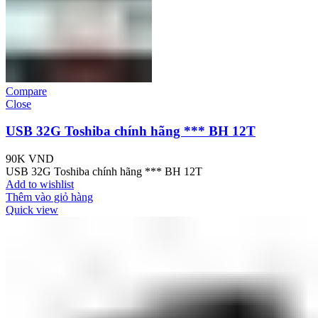
Compare
Close
USB 32G Toshiba chính hãng *** BH 12T
90K
VND
USB 32G Toshiba chính hãng *** BH 12T
Add to wishlist
Thêm vào giỏ hàng
Quick view