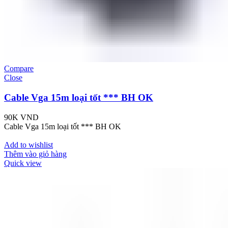
Compare
Close
Cable Vga 15m loại tốt *** BH OK
90K
VND
Cable Vga 15m loại tốt *** BH OK
Add to wishlist
Thêm vào giỏ hàng
Quick view