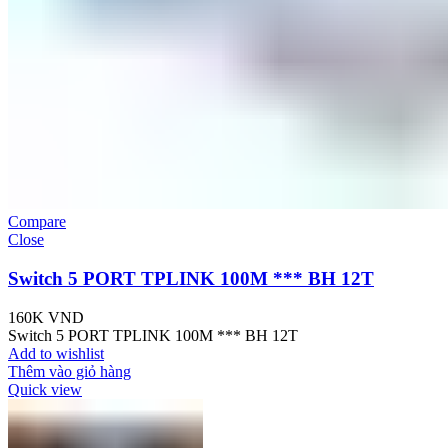
Compare
Close
Switch 5 PORT TPLINK 100M *** BH 12T
160K
VND
Switch 5 PORT TPLINK 100M *** BH 12T
Add to wishlist
Thêm vào giỏ hàng
Quick view