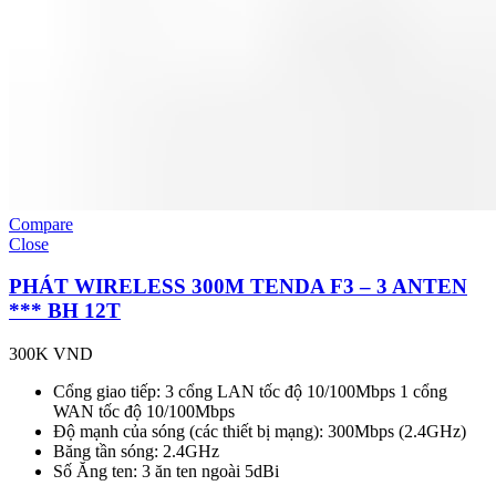
Compare
Close
PHÁT WIRELESS 300M TENDA F3 – 3 ANTEN
*** BH 12T
300K
VND
Cổng giao tiếp: 3 cổng LAN tốc độ 10/100Mbps 1 cổng
WAN tốc độ 10/100Mbps
Độ mạnh của sóng (các thiết bị mạng): 300Mbps (2.4GHz)
Băng tần sóng: 2.4GHz
Số Ăng ten: 3 ăn ten ngoài 5dBi