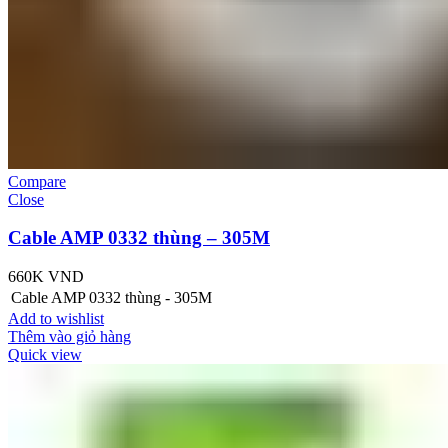
Compare
Close
Cable AMP 0332 thùng – 305M
660K
VND
Cable AMP 0332 thùng - 305M
Add to wishlist
Thêm vào giỏ hàng
Quick view