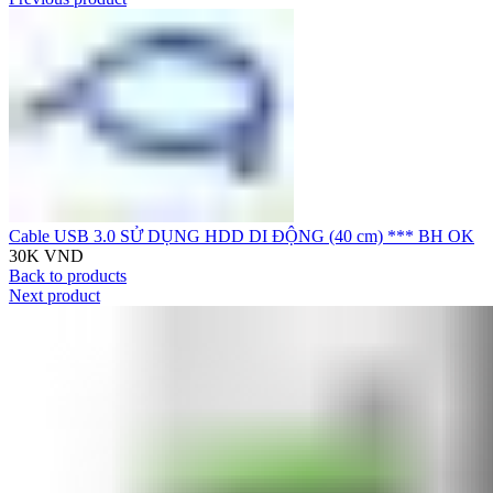
Cable USB 3.0 SỬ DỤNG HDD DI ĐỘNG (40 cm) *** BH OK
30K
VND
Back to products
Next product