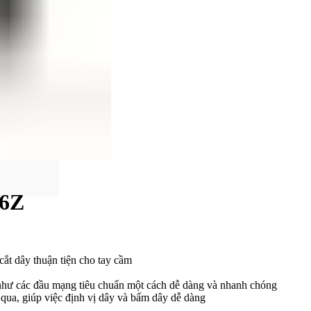
76Z
ắt dây thuận tiện cho tay cầm
 các đầu mạng tiêu chuẩn một cách dễ dàng và nhanh chóng
qua, giúp việc định vị dây và bấm dây dễ dàng