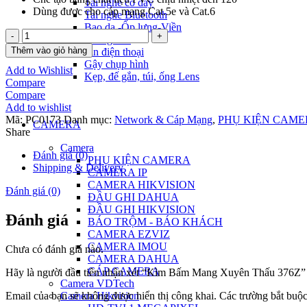
Tai nghe có dây
Dùng được cho cáp mạng Cat.5e và Cat.6
Tai nghe Bluetooth
Bao da -Ốp lưng-Viền
Kìm
Miếng dán
Bấm
Thêm vào giỏ hàng
Pin điện thoại
Mang
Gậy chụp hình
Add to Wishlist
Xuyên
Kẹp, đế gắn, túi, ống Lens
Compare
Thấu
Compare
376Z
Add to wishlist
số
Mã:
PC0173
Danh mục:
Network & Cáp Mạng
,
PHỤ KIỆN CAME
lượng
CAMERA
Share
Camera
Đánh giá (0)
PHỤ KIỆN CAMERA
Shipping & Delivery
CAMERA IP
CAMERA HIKVISION
Đánh giá (0)
ĐẦU GHI DAHUA
ĐẦU GHI HIKVISION
Đánh giá
BÁO TRỘM - BÁO KHÁCH
CAMERA EZVIZ
CAMERA IMOU
Chưa có đánh giá nào.
CAMERA DAHUA
CÁP CAMERA
Hãy là người đầu tiên nhận xét “Kìm Bấm Mang Xuyên Thấu 376Z”
Camera VDTech
Email của bạn sẽ không được hiển thị công khai.
Các trường bắt buộ
Camera Hikvision