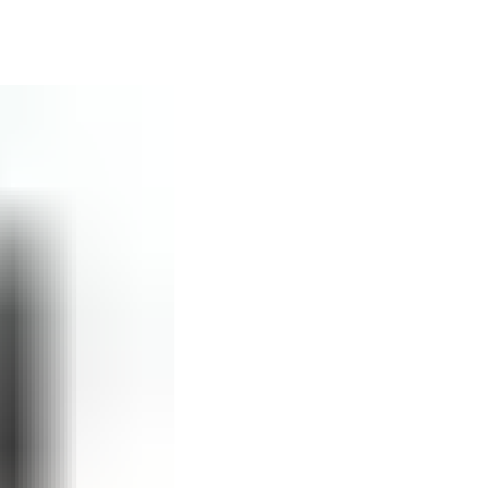
Quang -