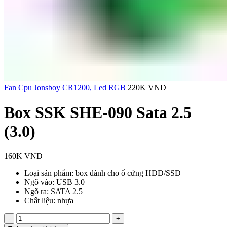
Fan Cpu Jonsboy CR1200, Led RGB
220K
VND
Box SSK SHE-090 Sata 2.5
(3.0)
160K
VND
Loại sản phẩm: box dành cho ổ cứng HDD/SSD
Ngõ vào: USB 3.0
Ngõ ra: SATA 2.5
Chất liệu: nhựa
Box
SSK