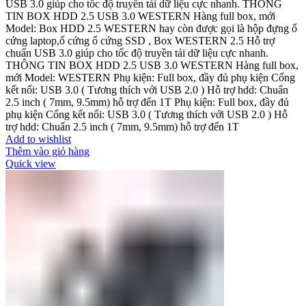
USB 3.0 giúp cho tốc độ truyền tải dữ liệu cực nhanh. THÔNG
TIN BOX HDD 2.5 USB 3.0 WESTERN Hàng full box, mới
Model: Box HDD 2.5 WESTERN hay còn được gọi là hộp đựng ổ
cứng laptop,ổ cứng ổ cứng SSD , Box WESTERN 2.5 Hỗ trợ
chuẩn USB 3.0 giúp cho tốc độ truyền tải dữ liệu cực nhanh.
THÔNG TIN BOX HDD 2.5 USB 3.0 WESTERN Hàng full box,
mới Model: WESTERN Phụ kiện: Full box, đầy đủ phụ kiện Cổng
kết nối: USB 3.0 ( Tương thích với USB 2.0 ) Hỗ trợ hdd: Chuẩn
2.5 inch ( 7mm, 9.5mm) hỗ trợ đến 1T Phụ kiện: Full box, đầy đủ
phụ kiện Cổng kết nối: USB 3.0 ( Tương thích với USB 2.0 ) Hỗ
trợ hdd: Chuẩn 2.5 inch ( 7mm, 9.5mm) hỗ trợ đến 1T
Add to wishlist
Thêm vào giỏ hàng
Quick view