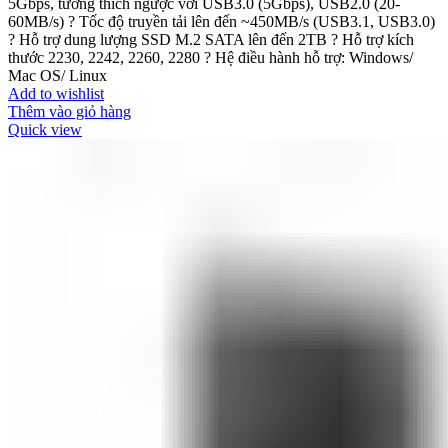
5Gbps, tương thích ngược với USB3.0 (5Gbps), USB2.0 (20-
60MB/s) ? Tốc độ truyền tải lên đến ~450MB/s (USB3.1, USB3.0)
? Hỗ trợ dung lượng SSD M.2 SATA lên đến 2TB ? Hỗ trợ kích
thước 2230, 2242, 2260, 2280 ? Hệ điều hành hỗ trợ: Windows/
Mac OS/ Linux
Add to wishlist
Thêm vào giỏ hàng
Quick view