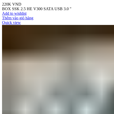
220K
VND
BOX SSK 2.5 HE V300 SATA USB 3.0 "
Add to wishlist
Thêm vào giỏ hàng
Quick view