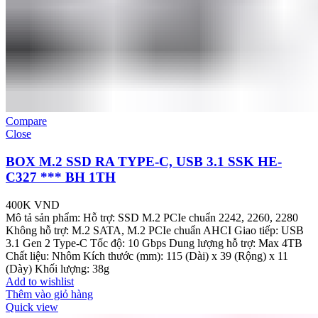
Compare
Close
BOX M.2 SSD RA TYPE-C, USB 3.1 SSK HE-
C327 *** BH 1TH
400K
VND
Mô tả sản phẩm: Hỗ trợ: SSD M.2 PCIe chuẩn 2242, 2260, 2280
Không hỗ trợ: M.2 SATA, M.2 PCIe chuẩn AHCI Giao tiếp: USB
3.1 Gen 2 Type-C Tốc độ: 10 Gbps Dung lượng hỗ trợ: Max 4TB
Chất liệu: Nhôm Kích thước (mm): 115 (Dài) x 39 (Rộng) x 11
(Dày) Khối lượng: 38g
Add to wishlist
Thêm vào giỏ hàng
Quick view