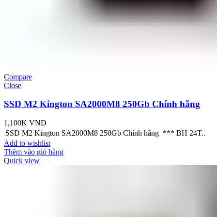
Compare
Close
SSD M2 Kington SA2000M8 250Gb Chính hãng
1,100K
VND
SSD M2 Kington SA2000M8 250Gb Chính hãng *** BH 24T..
Add to wishlist
Thêm vào giỏ hàng
Quick view