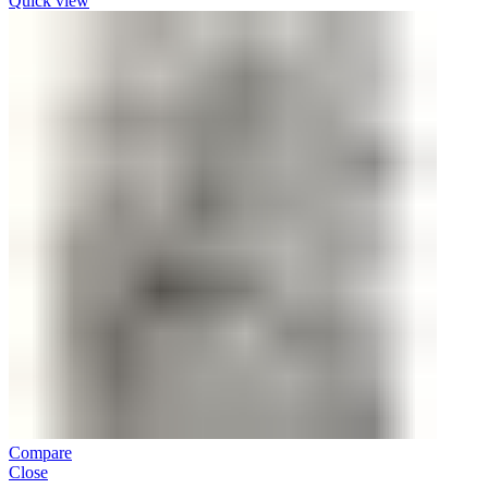
Quick view
Compare
Close