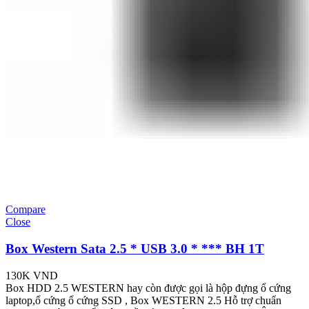
Compare
Close
Box Western Sata 2.5 * USB 3.0 * *** BH 1T
130K
VND
Box HDD 2.5 WESTERN hay còn được gọi là hộp đựng ổ cứng
laptop,ổ cứng ổ cứng SSD , Box WESTERN 2.5 Hỗ trợ chuẩn