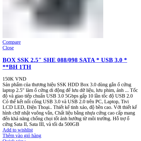
Compare
Close
BOX SSK 2.5″ SHE 088/098 SATA * USB 3.0 *
**BH 1TH
150K
VND
Sản phẩm của thương hiệu SSK HDD Box 3.0 dùng gắn ổ cứng
laptop 2.5" làm ổ cứng di động để lưu dữ liệu, lưu phim, ảnh ... Tốc
độ và giao tiếp chuẩn USB 3.0 5Gbps gấp 10 lần tốc độ USB 2.0
Có thể kết nối cổng USB 3.0 và USB 2.0 trên PC, Laptop, Tivi
LCD LED, Điện Thoại.. Thiết kế tinh xảo, độ bền cao. Với thiết kế
hình chữ nhật vuông vắn, Chất liệu bằng nhựa cứng cao cấp mang
đến khả năng chống chọi tốt ảnh hưởng từ môi trường. Hỗ trợ ổ
cứng Sata II, Sata III, và tối đa 500GB
Add to wishlist
Thêm vào giỏ hàng