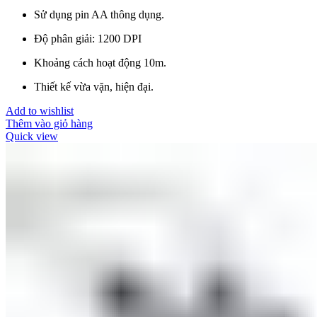
Sử dụng pin AA thông dụng.
Độ phân giải: 1200 DPI
Khoảng cách hoạt động 10m.
Thiết kế vừa vặn, hiện đại.
Add to wishlist
Thêm vào giỏ hàng
Quick view