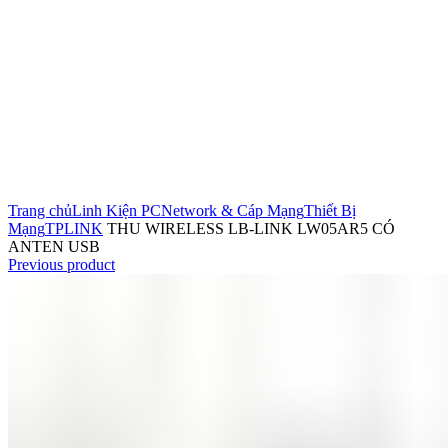
Click to enlarge
Trang chủ
Linh Kiện PC
Network & Cáp Mạng
Thiết Bị
Mạng
TPLINK
THU WIRELESS LB-LINK LW05AR5 CÓ
ANTEN USB
Previous product