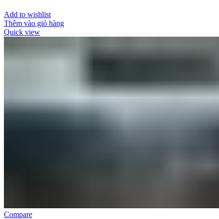
Add to wishlist
Thêm vào giỏ hàng
Quick view
Compare