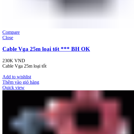
Compare
Close
Cable Vga 25m loại tốt *** BH OK
230K
VND
Cable Vga 25m loại tốt
Add to wishlist
Thêm vào giỏ hàng
Quick view