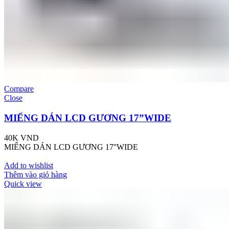
Compare
Close
MIẾNG DÁN LCD GƯƠNG 17”WIDE
40K
VND
MIẾNG DÁN LCD GƯƠNG 17''WIDE
Add to wishlist
Thêm vào giỏ hàng
Quick view