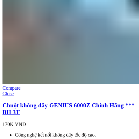
Compare
Close
Chuột không dây GENIUS 6000Z Chính Hãng ***
BH 3T
170K
VND
Công nghệ kết nối không dây tốc độ cao.