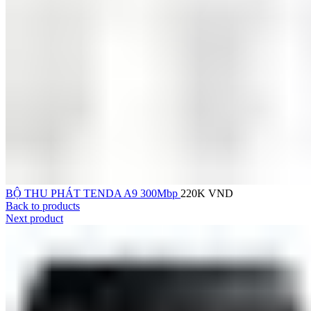
BỘ THU PHÁT TENDA A9 300Mbp
220K
VND
Back to products
Next product