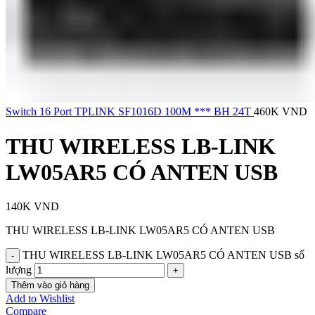
Switch 16 Port TPLINK SF1016D 100M *** BH 24T
460K
VND
THU WIRELESS LB-LINK
LW05AR5 CÓ ANTEN USB
140K
VND
THU WIRELESS LB-LINK LW05AR5 CÓ ANTEN USB
THU WIRELESS LB-LINK LW05AR5 CÓ ANTEN USB số
lượng
Thêm vào giỏ hàng
Add to Wishlist
Compare