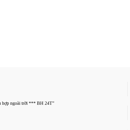
 hợp ngoài trời *** BH 24T”