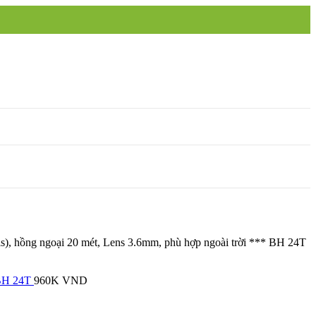
ồng ngoại 20 mét, Lens 3.6mm, phù hợp ngoài trời *** BH 24T
 BH 24T
960K
VND