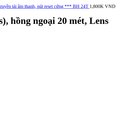
ền tải âm thanh, nút reset cứng *** BH 24T
1,800K
VND
 hồng ngoại 20 mét, Lens