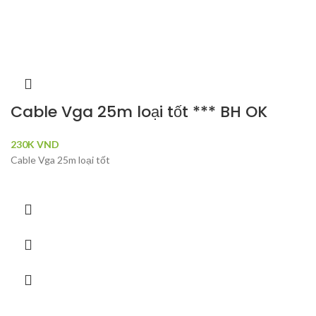
Cable Vga 25m loại tốt *** BH OK
230K
VND
Cable Vga 25m loại tốt