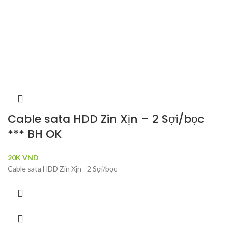
Cable sata HDD Zin Xịn – 2 Sợi/bọc
*** BH OK
20K
VND
Cable sata HDD Zin Xịn - 2 Sợi/bọc