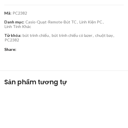
Mã:
PC2382
Danh mục:
Casio-Quạt-Remote-Bút TC
,
Linh Kiện PC
,
Linh Tinh Khác
Từ khóa:
bút trình chiếu
,
bút trình chiếu có lazer
,
chuột bay
,
PC2382
Share
Sản phẩm tương tự