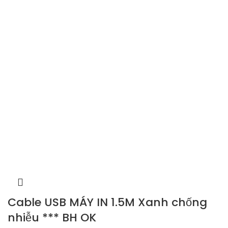
Cable USB MÁY IN 1.5M Xanh chống
nhiễu *** BH OK