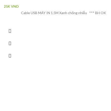
25K
VND
Cable USB MÁY IN 1.5M Xanh chống nhiễu *** BH OK