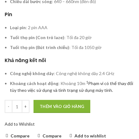
Chiều dài bước sóng
: 640 – 660nm (đèn đỏ)
Pin
Loại pin
: 2 pin AAA
Tuổi thọ pin (Con trỏ laze)
: Tối đa 20 giờ
Tuổi thọ pin (Bút trình chiếu)
: Tối đa 1050 giờ
Khả năng kết nối
Công nghệ không dây
: Công nghệ không dây 2.4 GHz
1
Khoảng cách hoạt động
: Khoảng 10m
Phạm vi có thể thay đổi
tùy theo việc sử dụng và tình trạng sử dụng máy tính.
THÊM VÀO GIỎ HÀNG
Add to Wishlist
Compare
Compare
Add to wishlist