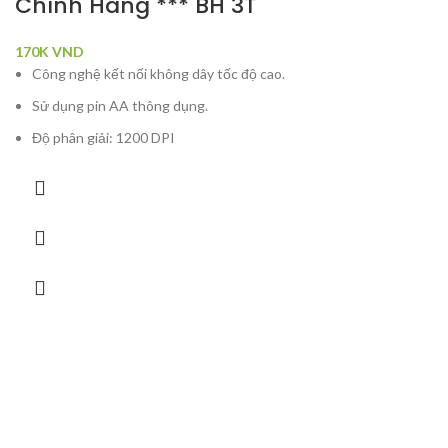
Chính Hãng *** BH 3T
170K
VND
Công nghệ kết nối không dây tốc độ cao.
Sử dụng pin AA thông dụng.
Độ phân giải: 1200 DPI
Khoảng cách hoạt động 10m.
Thiết kế vừa vặn, hiện đại.