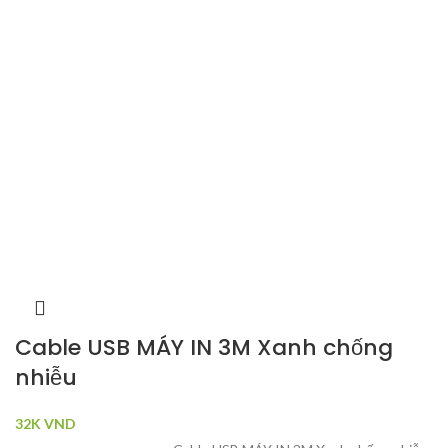
Cable USB MÁY IN 3M Xanh chống
nhiễu
32K
VND