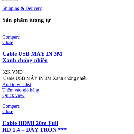
Shipping & Delivery
Sản phẩm tương tự
Compare
Close
Cable USB MÁY IN 3M
Xanh chống nhiễu
32K
VND
Cable USB MÁY IN 3M Xanh chống nhiễu
Add to wishlist
Thêm vào giỏ hàng
Quick view
Compare
Close
Cable HDMI 20m Full
HD 1.4 – DÂY TRÒN ***