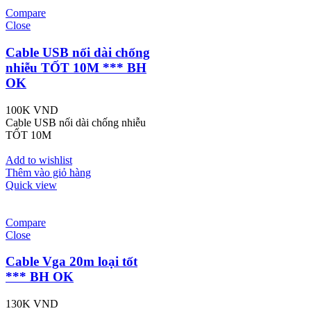
Compare
Close
Cable USB nối dài chống
nhiễu TỐT 10M *** BH
OK
100K
VND
Cable USB nối dài chống nhiễu
TỐT 10M
Add to wishlist
Thêm vào giỏ hàng
Quick view
Compare
Close
Cable Vga 20m loại tốt
*** BH OK
130K
VND