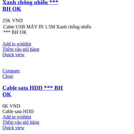
Xanh chống nhiễu ***
BH OK
25K
VND
Cable USB MÁY IN 1.5M Xanh chống nhiễu
*** BH OK
Add to wishlist
Thêm vào giỏ hàng
Quick view
Compare
Close
Cable sata HDD *** BH
OK
6K
VND
Cable sata HDD
Add to wishlist
Thêm vào giỏ hàng
Quick view