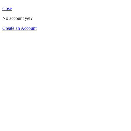
close
No account yet?
Create an Account