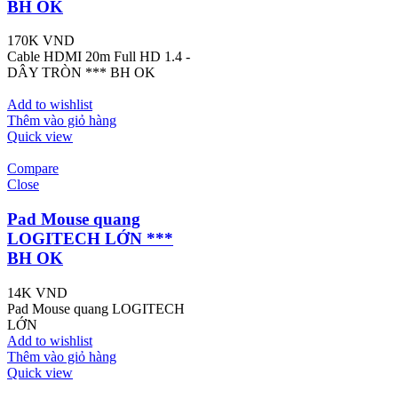
BH OK
170K
VND
Cable HDMI 20m Full HD 1.4 -
DÂY TRÒN *** BH OK
Add to wishlist
Thêm vào giỏ hàng
Quick view
Compare
Close
Pad Mouse quang
LOGITECH LỚN ***
BH OK
14K
VND
Pad Mouse quang LOGITECH
LỚN
Add to wishlist
Thêm vào giỏ hàng
Quick view