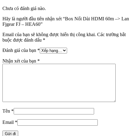
Chưa có đánh giá nào.
Hãy là người đầu tiên nhận xét “Box Nối Dài HDMI 60m –> Lan
Fjgear FJ – HEA60”
Email của bạn sẽ không được hiển thị công khai.
Các trường bắt
buộc được đánh dấu
*
Đánh giá của bạn
*
Nhận xét của bạn
*
Tên
*
Email
*