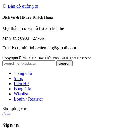
Bản đồ đường đi
Dịch Vụ & Hỗ Trợ Khách Hàng
Mọi thắc mắc và hỗ trợ xin liên hệ
Mr Văn : 0933 427766
Email: ctytnhhtinhoctienvan@gmail.com
Copyright
2015 Tin Học Tiến Văn. All Rights Reserved.
Search
Trang chủ
Shop
Liên Hệ
Bảng Giá
Wishlist
Login / Register
Shopping cart
close
Sign in