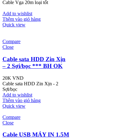
Cable Vga 20m loại tốt
Add to wishlist
Thêm vào giỏ hàng
Quick view
Compare
Close
Cable sata HDD Zin Xịn
– 2 Sợi/bọc *** BH OK
20K
VND
Cable sata HDD Zin Xịn - 2
Sợi/bọc
Add to wishlist
Thêm vào giỏ hàng
Quick view
Compare
Close
Cable USB MÁY IN 1.5M