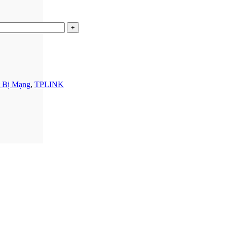
t Bị Mạng
,
TPLINK