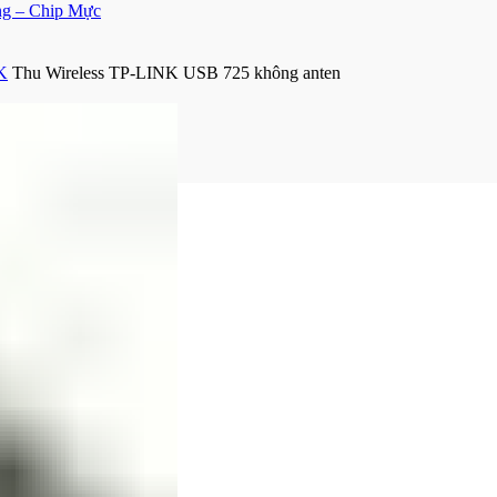
ng – Chip Mực
K
Thu Wireless TP-LINK USB 725 không anten