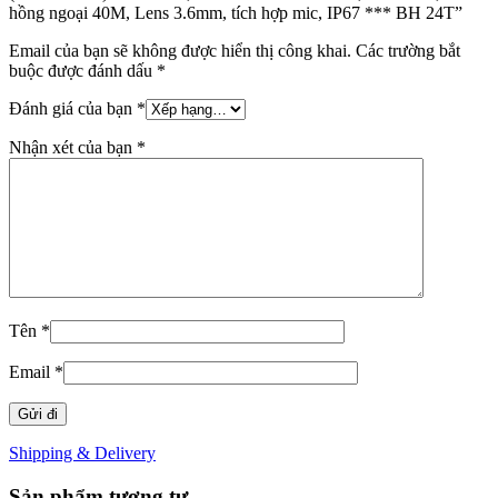
hồng ngoại 40M, Lens 3.6mm, tích hợp mic, IP67 *** BH 24T”
Email của bạn sẽ không được hiển thị công khai.
Các trường bắt
buộc được đánh dấu
*
Đánh giá của bạn
*
Nhận xét của bạn
*
Tên
*
Email
*
Shipping & Delivery
Sản phẩm tương tự