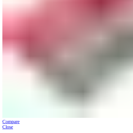
Compare
Close