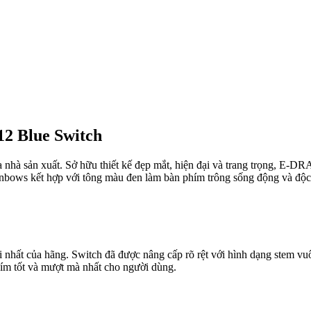
12 Blue Switch
à sản xuất. Sở hữu thiết kế đẹp mắt, hiện đại và trang trọng, E-DR
nbows kết hợp với tông màu đen làm bàn phím trông sống động và độc
ất của hãng. Switch đã được nâng cấp rõ rệt với hình dạng stem vuô
hím tốt và mượt mà nhất cho người dùng.