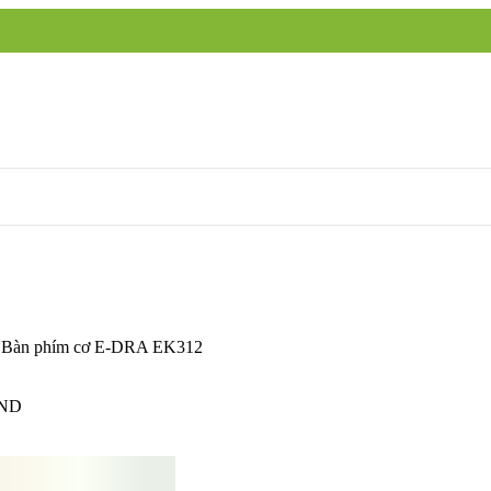
Bàn phím cơ E-DRA EK312
ND