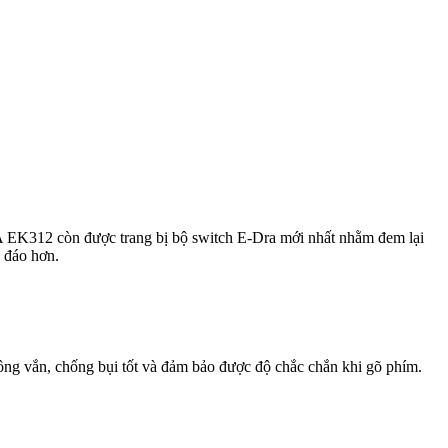
A EK312 còn được trang bị bộ switch E-Dra mới nhất nhằm đem lại
 đáo hơn.
ng vắn, chống bụi tốt và đảm bảo được độ chắc chắn khi gõ phím.