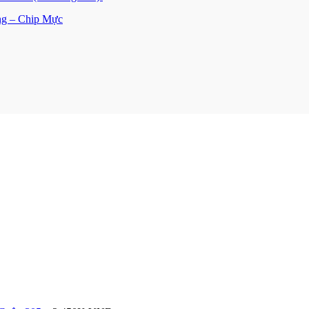
ng – Chip Mực