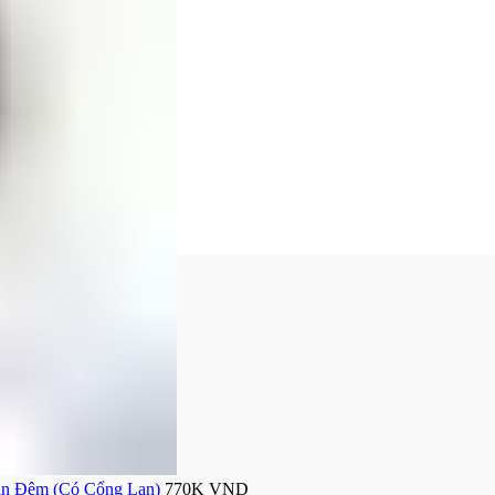
an Đêm (Có Cổng Lan)
770K
VND