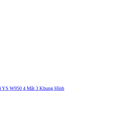
ời YS W950 4 Mắt 3 Khung Hình