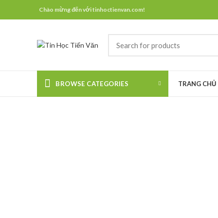
Chào mừng đến với tinhoctienvan.com!
BROWSE CATEGORIES
TRANG CHỦ