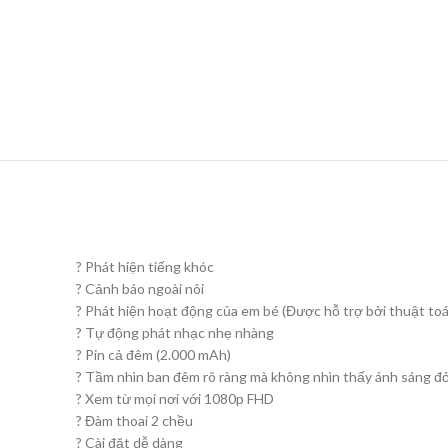
? Phát hiện tiếng khóc
? Cảnh báo ngoài nôi
? Phát hiện hoạt động của em bé (Được hỗ trợ bởi thuật toá
? Tự động phát nhạc nhẹ nhàng
? Pin cả đêm (2.000 mAh)
? Tầm nhìn ban đêm rõ ràng mà không nhìn thấy ánh sáng đ
? Xem từ mọi nơi với 1080p FHD
? Đàm thoai 2 chều
? Cài đặt dễ dàng