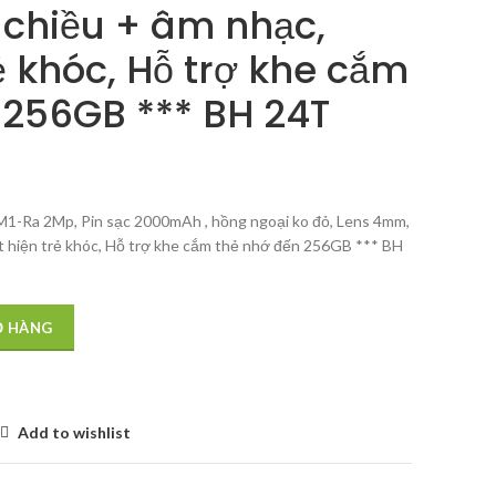
 chiều + âm nhạc,
 khóc, Hỗ trợ khe cắm
́n 256GB *** BH 24T
1-Ra 2Mp, Pin sạc 2000mAh , hồng ngoại ko đỏ, Lens 4mm,
hiện trẻ khóc, Hỗ trợ khe cắm thẻ nhớ đến 256GB *** BH
Ỏ HÀNG
Add to wishlist