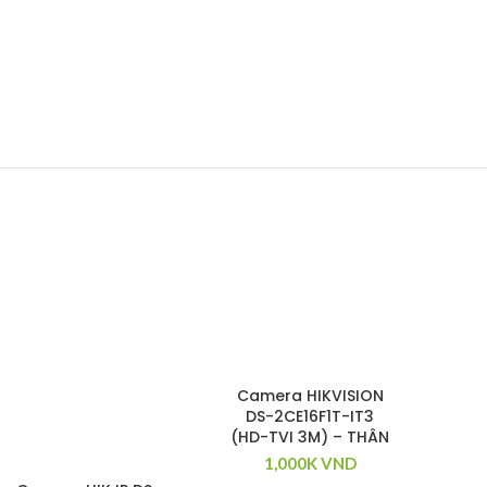
Camera HIKVISION
DS-2CE16F1T-IT3
(HD-TVI 3M) – THÂN
1,000K
VND