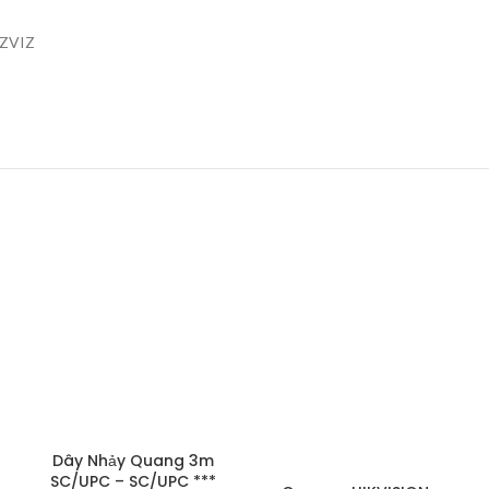
EZVIZ
Dây Nhảy Quang 3m
SC/UPC – SC/UPC ***