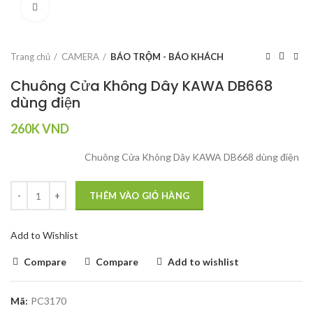
Click to enlarge
Trang chủ
CAMERA
BÁO TRỘM - BÁO KHÁCH
Chuông Cửa Không Dây KAWA DB668
dùng điện
260K
VND
Chuông Cửa Không Dây KAWA DB668 dùng điện
THÊM VÀO GIỎ HÀNG
Add to Wishlist
Compare
Compare
Add to wishlist
Mã:
PC3170