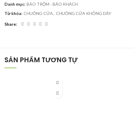
Danh mục:
BÁO TRỘM - BÁO KHÁCH
Từ khóa:
CHUÔNG CỬA
,
CHUÔNG CỬA KHÔNG DÂY
Share
SẢN PHẨM TƯƠNG TỰ