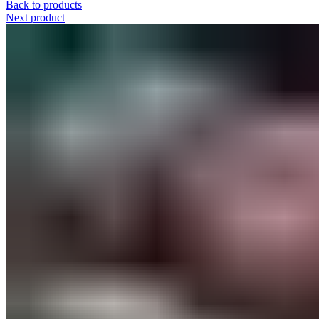
Back to products
Next product