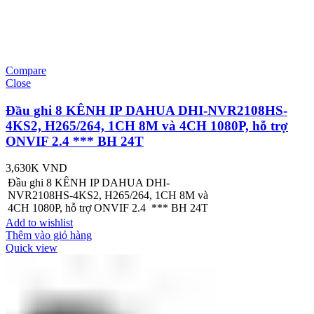
Compare
Close
Đầu ghi 8 KÊNH IP DAHUA DHI-NVR2108HS-
4KS2, H265/264, 1CH 8M và 4CH 1080P, hỗ trợ
ONVIF 2.4 *** BH 24T
3,630K
VND
Đầu ghi 8 KÊNH IP DAHUA DHI-
NVR2108HS-4KS2, H265/264, 1CH 8M và
4CH 1080P, hỗ trợ ONVIF 2.4 *** BH 24T
Add to wishlist
Thêm vào giỏ hàng
Quick view