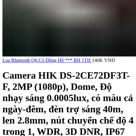
Loa Bluetooth Q6 Có Đồng Hồ *** BH 1TH
140K
VND
Camera HIK DS-2CE72DF3T-
F, 2MP (1080p), Dome, Độ
nhạy sáng 0.0005lux, có màu cả
ngày-đêm, đèn trợ sáng 40m,
len 2.8mm, nút chuyển chế độ 4
trong 1, WDR, 3D DNR, IP67