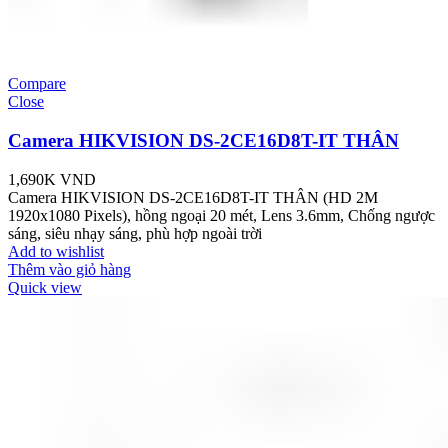
Compare
Close
Camera HIKVISION DS-2CE16D8T-IT THÂN
1,690K
VND
Camera HIKVISION DS-2CE16D8T-IT THÂN (HD 2M
1920x1080 Pixels), hồng ngoại 20 mét, Lens 3.6mm, Chống ngược
sáng, siêu nhạy sáng, phù hợp ngoài trời
Add to wishlist
Thêm vào giỏ hàng
Quick view