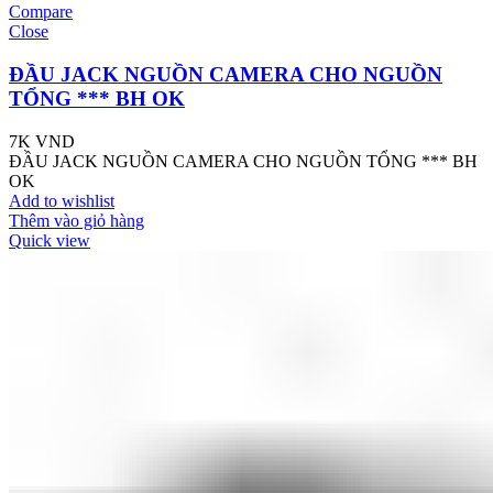
Compare
Close
ĐẦU JACK NGUỒN CAMERA CHO NGUỒN
TỔNG *** BH OK
7K
VND
ĐẦU JACK NGUỒN CAMERA CHO NGUỒN TỔNG *** BH
OK
Add to wishlist
Thêm vào giỏ hàng
Quick view