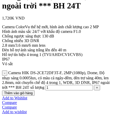
ngoài trời *** BH 24T
1,720K
VND
Camera ColorVu thế hệ mới, hình ảnh chất lượng cao 2 MP
Hình ảnh màu sắc 24/7 với khẩu độ camera F1.0
Chống ngược sáng thực 130 dB
Chống nhiễu 3D DNR
2.8 mm/3.6 mm/6 mm lens
Đèn hỗ trợ ánh sáng trắng lên đến 40 m
Hỗ trợ tín hiệu 4 trong 1 (TVI/AHD/CVI/CVBS)
IP67
Vỏ sắt
Camera HIK DS-2CE72DF3T-F, 2MP (1080p), Dome, Độ
nhạy sáng 0.0005lux, có màu cả ngày-đêm, đèn trợ sáng 40m, len
2.8mm, nút chuyển chế độ 4 trong 1, WDR, 3D DNR, IP67 ngoài
trời *** BH 24T số lượng
Thêm vào giỏ hàng
Add to Wishlist
Compare
Compare
Add to wishlist