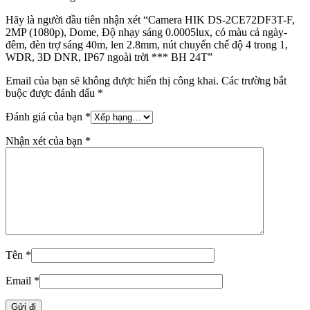
Hãy là người đầu tiên nhận xét “Camera HIK DS-2CE72DF3T-F,
2MP (1080p), Dome, Độ nhạy sáng 0.0005lux, có màu cả ngày-
đêm, đèn trợ sáng 40m, len 2.8mm, nút chuyển chế độ 4 trong 1,
WDR, 3D DNR, IP67 ngoài trời *** BH 24T”
Email của bạn sẽ không được hiển thị công khai.
Các trường bắt
buộc được đánh dấu
*
Đánh giá của bạn
*
Nhận xét của bạn
*
Tên
*
Email
*