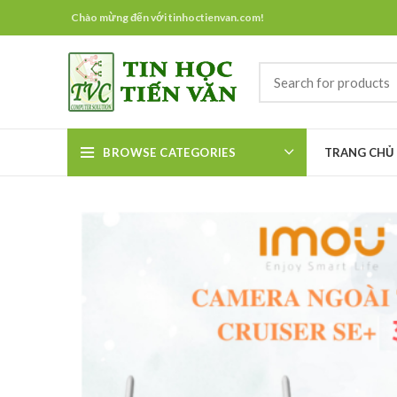
Chào mừng đến với tinhoctienvan.com!
BROWSE CATEGORIES
TRANG CHỦ