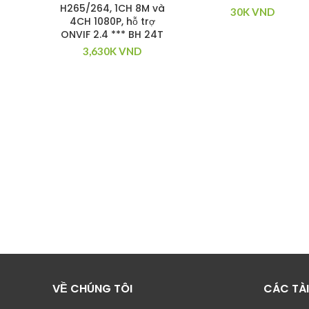
H265/264, 1CH 8M và
30K
VND
4CH 1080P, hỗ trợ
ONVIF 2.4 *** BH 24T
3,630K
VND
VỀ CHÚNG TÔI
CÁC TÀ