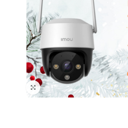
Click to enlarge