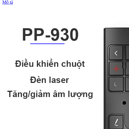
Mô tả