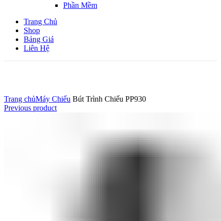
Phần Mềm
Trang Chủ
Shop
Bảng Giá
Liên Hệ
Click to enlarge
Trang chủ
Máy Chiếu
Bút Trình Chiếu PP930
Previous product