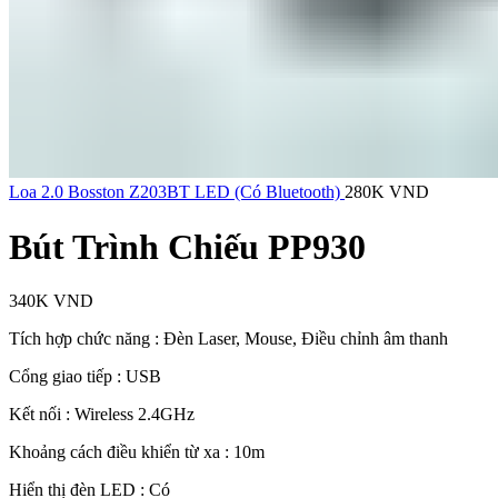
Loa 2.0 Bosston Z203BT LED (Có Bluetooth)
280K
VND
Bút Trình Chiếu PP930
340K
VND
Tích hợp chức năng : Đèn Laser, Mouse, Điều chỉnh âm thanh
Cổng giao tiếp : USB
Kết nối : Wireless 2.4GHz
Khoảng cách điều khiển từ xa : 10m
Hiển thị đèn LED : Có