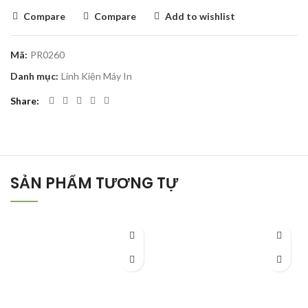
Compare
Compare
Add to wishlist
Mã:
PR0260
Danh mục:
Linh Kiện Máy In
Share
SẢN PHẨM TƯƠNG TỰ