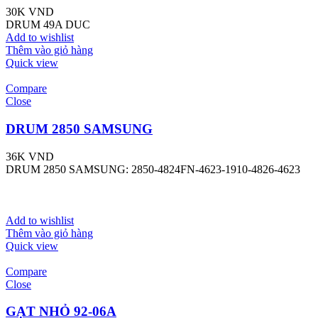
30K
VND
DRUM 49A DUC
Add to wishlist
Thêm vào giỏ hàng
Quick view
Compare
Close
DRUM 2850 SAMSUNG
36K
VND
DRUM 2850 SAMSUNG: 2850-4824FN-4623-1910-4826-4623
Add to wishlist
Thêm vào giỏ hàng
Quick view
Compare
Close
GẠT NHỎ 92-06A