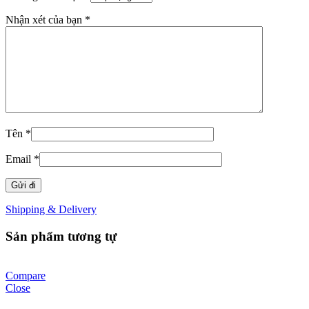
Nhận xét của bạn
*
Tên
*
Email
*
Shipping & Delivery
Sản phẩm tương tự
Compare
Close