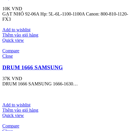
10K
VND
GẠT NHỎ 92-06A Hp: 5L-6L-1100-1100A Canon: 800-810-1120-
FX3
Add to wishlist
Thêm vào giỏ hàng
Quick view
Compare
Close
DRUM 1666 SAMSUNG
37K
VND
DRUM 1666 SAMSUNG 1666-1630…
Add to wishlist
Thêm vào giỏ hàng
Quick view
Compare