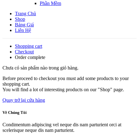
Phần Mềm
Trang Chủ
Shop
Bảng Giá
Liên Hệ
Shopping cart
Checkout
Order complete
Chưa có sản phẩm nào trong giỏ hàng.
Before proceed to checkout you must add some products to your
shopping cart.
You will find a lot of interesting products on our "Shop" page.
Quay trở lại cửa hàng
Về Chúng Tôi
Condimentum adipiscing vel neque dis nam parturient orci at
scelerisque neque dis nam parturient.