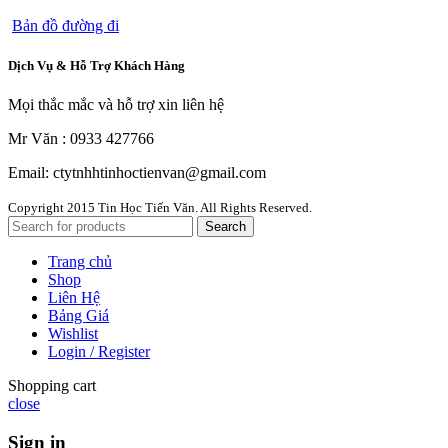
Bản đồ đường đi
Dịch Vụ & Hỗ Trợ Khách Hàng
Mọi thắc mắc và hỗ trợ xin liên hệ
Mr Văn : 0933 427766
Email: ctytnhhtinhoctienvan@gmail.com
Copyright
2015 Tin Học Tiến Văn. All Rights Reserved.
Search
Trang chủ
Shop
Liên Hệ
Bảng Giá
Wishlist
Login / Register
Shopping cart
close
Sign in