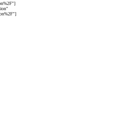
ion%2F"]
sion"
ion%2F"]