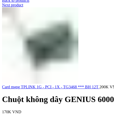
Back to products
Next product
Card mạng TPLINK 1G - PCI - 1X - TG3468 *** BH 12T
200K
V
Chuột không dây GENIUS 6000
170K
VND