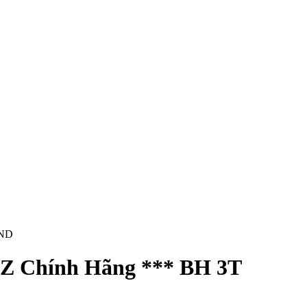
ND
Z Chính Hãng *** BH 3T