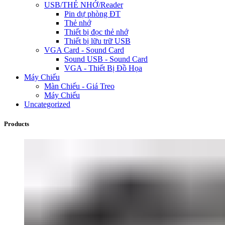
USB/THẺ NHỚ/Reader
Pin dự phòng ĐT
Thẻ nhớ
Thiết bị đọc thẻ nhớ
Thiết bị lữu trữ USB
VGA Card - Sound Card
Sound USB - Sound Card
VGA - Thiết Bị Đồ Họa
Máy Chiếu
Màn Chiếu - Giá Treo
Máy Chiếu
Uncategorized
Products