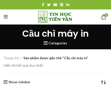
0
Cầu chì máy in
Categories
Trang chủ
Sản phẩm được gắn thẻ “Cầu chì máy in”
Hiển thị kết quả duy nhất
Show sidebar