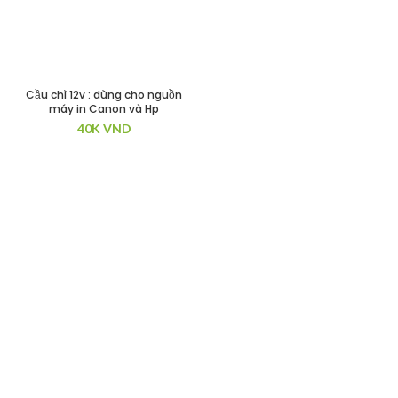
Cầu chì 12v : dùng cho nguồn
máy in Canon và Hp
40K
VND