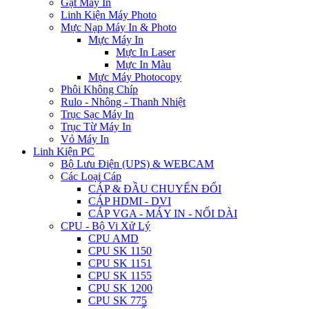
Gạt Máy In
Linh Kiện Máy Photo
Mực Nạp Máy In & Photo
Mực Máy In
Mực In Laser
Mực In Màu
Mực Máy Photocopy
Phôi Không Chíp
Rulo - Nhông - Thanh Nhiệt
Trục Sạc Máy In
Trục Từ Máy In
Vỏ Máy In
Linh Kiện PC
Bộ Lưu Điện (UPS) & WEBCAM
Các Loại Cáp
CÁP & ĐẦU CHUYỂN ĐỔI
CÁP HDMI - DVI
CÁP VGA - MÁY IN - NỐI DÀI
CPU - Bộ Vi Xử Lý
CPU AMD
CPU SK 1150
CPU SK 1151
CPU SK 1155
CPU SK 1200
CPU SK 775