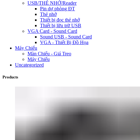
USB/THẺ NHỚ/Reader
Pin dự phòng ĐT
Thẻ nhớ
Thiết bị đọc thẻ nhớ
Thiết bị lữu trữ USB
VGA Card - Sound Card
Sound USB - Sound Card
VGA - Thiết Bị Đồ Họa
Máy Chiếu
Màn Chiếu - Giá Treo
Máy Chiếu
Uncategorized
Products