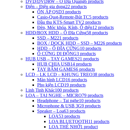
DVD/DVDRW – Ổ Đĩa Quang
6 products
Điện – Điện gia dụng
22 products
ỔN ÁP QSD
3 products
Casio-Quạt-Remote-Bút TC
5 products
Đầu thu KTS-Smart TV
2 products
Đèn, Móc khóa, Kính, Ổ điện
12 products
HDD/BOX HDD – Ổ Đĩa Cứng
58 products
SSD – M2
21 products
BOX / DOCK HDD – SSD – M2
26 products
HDD – Ổ ĐĨA CỨNG
10 products
Ổ CỨNG DI ĐỘNG
3 products
HUB USB – TAY GAMES
21 products
HUB CHIA USB
14 products
TAY BẤM GAMES
6 products
LCD – LK LCD – KHUNG TREO
38 products
Màn hình LCD
16 products
Phụ kiện LCD
19 products
Linh Tinh Khác
100 products
LOA – TAI NGHE – MICRO
79 products
Headphone – Tai nghe
10 products
Microphone & USB 3G
9 products
Speaker – Loa
63 products
LOA
53 products
LOA BLUETOOTH
11 products
LOA THẺ NHỚ
1 product