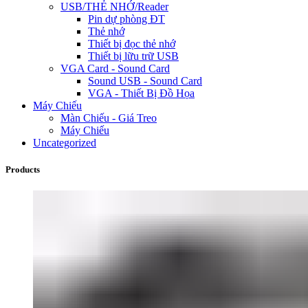
USB/THẺ NHỚ/Reader
Pin dự phòng ĐT
Thẻ nhớ
Thiết bị đọc thẻ nhớ
Thiết bị lữu trữ USB
VGA Card - Sound Card
Sound USB - Sound Card
VGA - Thiết Bị Đồ Họa
Máy Chiếu
Màn Chiếu - Giá Treo
Máy Chiếu
Uncategorized
Products