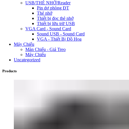
USB/THẺ NHỚ/Reader
Pin dự phòng ĐT
Thẻ nhớ
Thiết bị đọc thẻ nhớ
Thiết bị lữu trữ USB
VGA Card - Sound Card
Sound USB - Sound Card
VGA - Thiết Bị Đồ Họa
Máy Chiếu
Màn Chiếu - Giá Treo
Máy Chiếu
Uncategorized
Products