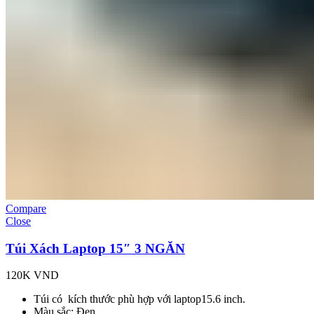
Compare
Close
Túi Xách Laptop 15″ 3 NGĂN
120K
VND
Túi có kích thước phù hợp với laptop15.6 inch.
Màu sắc: Đen