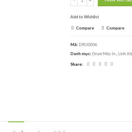
THÊM VÀO GI
Add to Wishlist
Compare
Compare
Mã:
DRU0006
Danh mục:
Drum Máy In
,
Linh Ki
Share