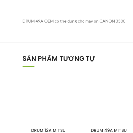
DRUM 49A OEM co the dung cho may on CANON 3300
SẢN PHẨM TƯƠNG TỰ
DRUM 12A MITSU
DRUM 49A MITSU