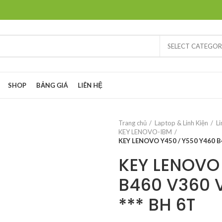
SELECT CATEGO
SHOP
BẢNG GIÁ
LIÊN HỆ
Trang chủ
Laptop & Linh Kiện
Li
KEY LENOVO-IBM
KEY LENOVO Y450 / Y550 Y460 B
KEY LENOVO
B460 V360 
*** BH 6T