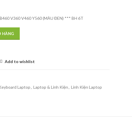
B460 V360 V460 Y560 (MÀU ĐEN) *** BH 6T
Ỏ HÀNG
Add to wishlist
Keyboard Laptop
,
Laptop & Linh Kiện
,
Linh Kiện Laptop