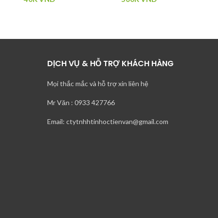
DỊCH VỤ & HỖ TRỢ KHÁCH HÀNG
Mọi thắc mắc và hỗ trợ xin liên hệ
Mr Văn : 0933 427766
Email: ctytnhhtinhoctienvan@gmail.com