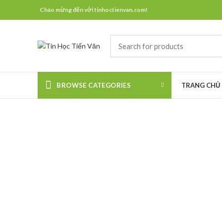
Chào mừng đến với tinhoctienvan.com!
BROWSE CATEGORIES
TRANG CHỦ