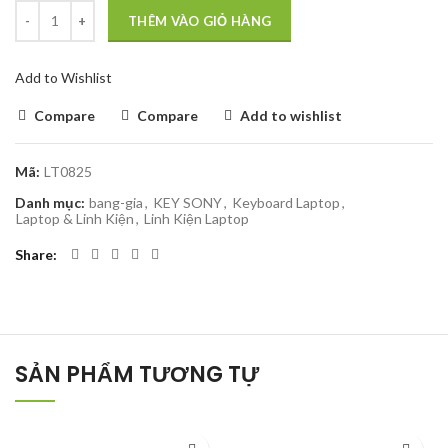
THÊM VÀO GIỎ HÀNG
Add to Wishlist
Compare
Compare
Add to wishlist
Mã:
LT0825
Danh mục:
bang-gia
,
KEY SONY
,
Keyboard Laptop
,
Laptop & Linh Kiện
,
Linh Kiện Laptop
Share
SẢN PHẨM TƯƠNG TỰ