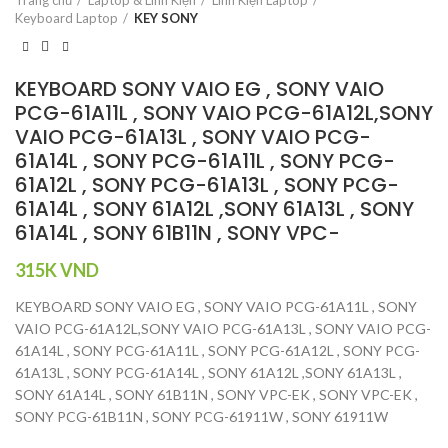
Keyboard Laptop
KEY SONY
KEYBOARD SONY VAIO EG , SONY VAIO
PCG-61A11L , SONY VAIO PCG-61A12L,SONY
VAIO PCG-61A13L , SONY VAIO PCG-
61A14L , SONY PCG-61A11L , SONY PCG-
61A12L , SONY PCG-61A13L , SONY PCG-
61A14L , SONY 61A12L ,SONY 61A13L , SONY
61A14L , SONY 61B11N , SONY VPC-
315K
VND
KEYBOARD SONY VAIO EG , SONY VAIO PCG-61A11L , SONY
VAIO PCG-61A12L,SONY VAIO PCG-61A13L , SONY VAIO PCG-
61A14L , SONY PCG-61A11L , SONY PCG-61A12L , SONY PCG-
61A13L , SONY PCG-61A14L , SONY 61A12L ,SONY 61A13L ,
SONY 61A14L , SONY 61B11N , SONY VPC-EK , SONY VPC-EK ,
SONY PCG-61B11N , SONY PCG-61911W , SONY 61911W