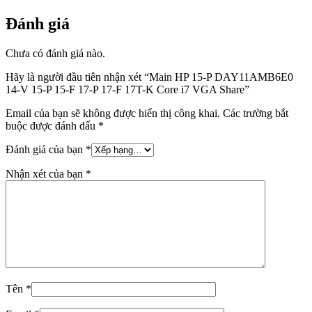
Đánh giá
Chưa có đánh giá nào.
Hãy là người đầu tiên nhận xét “Main HP 15-P DAY11AMB6E0
14-V 15-P 15-F 17-P 17-F 17T-K Core i7 VGA Share”
Email của bạn sẽ không được hiển thị công khai.
Các trường bắt
buộc được đánh dấu
*
Đánh giá của bạn
*
Nhận xét của bạn
*
Tên
*