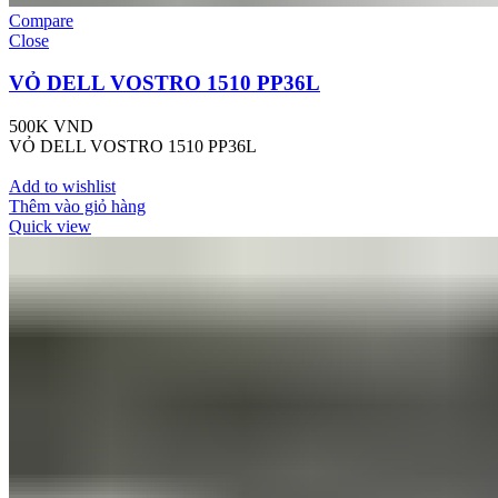
Compare
Close
VỎ DELL VOSTRO 1510 PP36L
500K
VND
VỎ DELL VOSTRO 1510 PP36L
Add to wishlist
Thêm vào giỏ hàng
Quick view