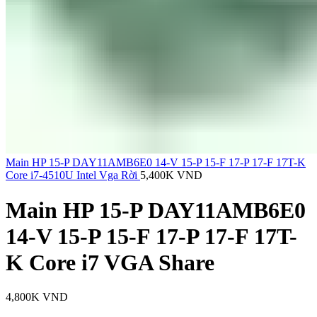
Main HP 15-P DAY11AMB6E0 14-V 15-P 15-F 17-P 17-F 17T-K
Core i7-4510U Intel Vga Rời
5,400K
VND
Main HP 15-P DAY11AMB6E0
14-V 15-P 15-F 17-P 17-F 17T-
K Core i7 VGA Share
4,800K
VND