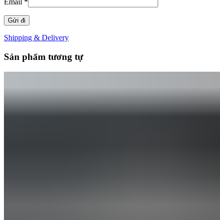
Email
*
Shipping & Delivery
Sản phẩm tương tự