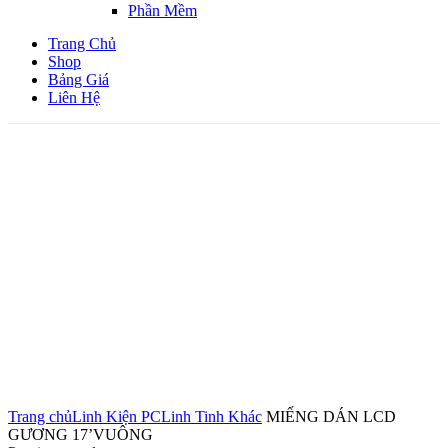
Phần Mềm
Trang Chủ
Shop
Bảng Giá
Liên Hệ
Click to enlarge
Trang chủ
Linh Kiện PC
Linh Tinh Khác
MIẾNG DÁN LCD
GƯƠNG 17’VUÔNG