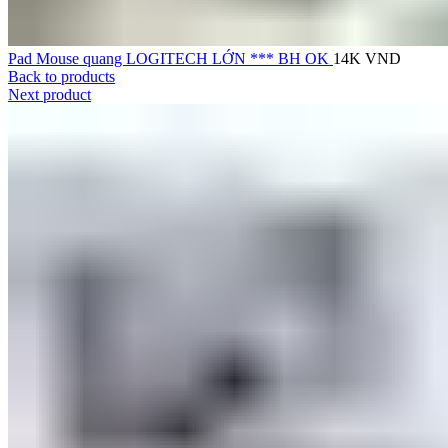
Pad Mouse quang LOGITECH LỚN *** BH OK
14K
VND
Back to products
Next product