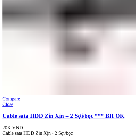
Compare
Close
Cable sata HDD Zin Xịn – 2 Sợi/bọc *** BH OK
20K
VND
Cable sata HDD Zin Xịn - 2 Sợi/bọc