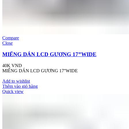
Compare
Close
MIẾNG DÁN LCD GƯƠNG 17”WIDE
40K
VND
MIẾNG DÁN LCD GƯƠNG 17''WIDE
Add to wishlist
Thêm vào giỏ hàng
Quick view