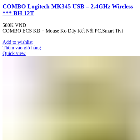
COMBO Logitech MK345 USB – 2.4GHz Wireless
*** BH 12T
580K
VND
COMBO ECS KB + Mouse Ko Dây Kết Nối PC,Smart Tivi
Add to wishlist
Thêm vào giỏ hàng
Quick view