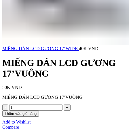
MIẾNG DÁN LCD GƯƠNG 17''WIDE
40K
VND
MIẾNG DÁN LCD GƯƠNG
17’VUÔNG
50K
VND
MIẾNG DÁN LCD GƯƠNG 17’VUÔNG
MIẾNG
DÁN
Thêm vào giỏ hàng
LCD
Add to Wishlist
GƯƠNG
Compare
17'VUÔNG