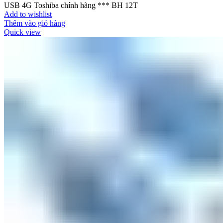
USB 4G Toshiba chính hãng *** BH 12T
Add to wishlist
Thêm vào giỏ hàng
Quick view