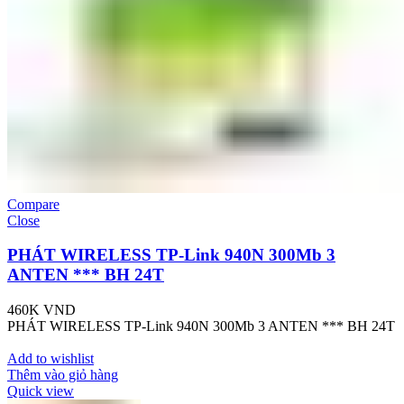
Compare
Close
PHÁT WIRELESS TP-Link 940N 300Mb 3
ANTEN *** BH 24T
460K
VND
PHÁT WIRELESS TP-Link 940N 300Mb 3 ANTEN *** BH 24T
Add to wishlist
Thêm vào giỏ hàng
Quick view