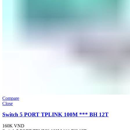
Compare
Close
Switch 5 PORT TPLINK 100M *** BH 12T
160K
VND