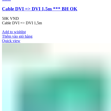
Cable DVI => DVI 1,5m *** BH OK
50K
VND
Cable DVI => DVI 1,5m
Add to wishlist
Thêm vào giỏ hàng
Quick view