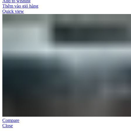
Add to wishlist
Thêm vào giỏ hàng
Quick view
Compare
Close