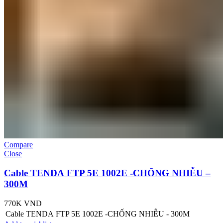
Compare
Close
Cable TENDA FTP 5E 1002E -CHỐNG NHIỄU –
300M
770K
VND
Cable TENDA FTP 5E 1002E -CHỐNG NHIỄU - 300M