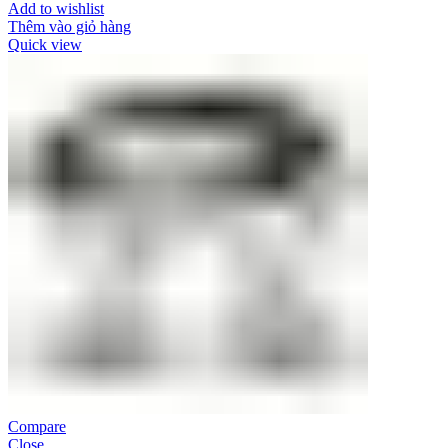
Add to wishlist
Thêm vào giỏ hàng
Quick view
Compare
Close