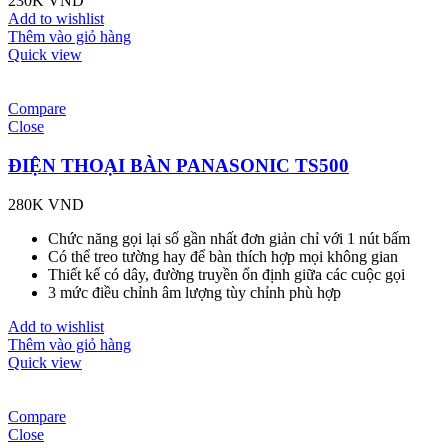
230K
VND
Add to wishlist
Thêm vào giỏ hàng
Quick view
Compare
Close
ĐIỆN THOẠI BÀN PANASONIC TS500
280K
VND
Chức năng gọi lại số gần nhất đơn giản chỉ với 1 nút bấm
Có thể treo tường hay để bàn thích hợp mọi không gian
Thiết kế có dây, đường truyền ổn định giữa các cuộc gọi
3 mức điều chỉnh âm lượng tùy chỉnh phù hợp
Add to wishlist
Thêm vào giỏ hàng
Quick view
Compare
Close