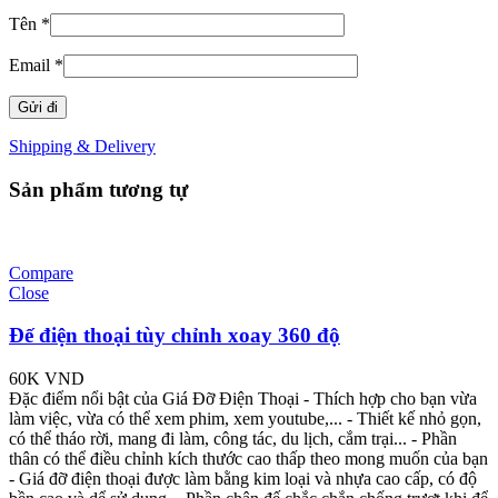
Tên
*
Email
*
Shipping & Delivery
Sản phẩm tương tự
Compare
Close
Đế điện thoại tùy chỉnh xoay 360 độ
60K
VND
Đặc điểm nổi bật của Giá Đỡ Điện Thoại - Thích hợp cho bạn vừa
làm việc, vừa có thể xem phim, xem youtube,... - Thiết kế nhỏ gọn,
có thể tháo rời, mang đi làm, công tác, du lịch, cắm trại... - Phần
thân có thể điều chỉnh kích thước cao thấp theo mong muốn của bạn
- Giá đỡ điện thoại được làm bằng kim loại và nhựa cao cấp, có độ