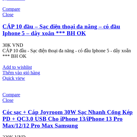
Compare
Close
CÁP 10 đầu – Sạc điện thoại đa năng – có đầu
Iphone 5 – dây xoắn *** BH OK
30K
VND
CÁP 10 đầu - Sạc điện thoại đa năng - có đầu Iphone 5 - dây xoắn
*** BH OK
Add to wishlist
Thêm vào giỏ hàng
Quick view
Compare
Close
Cóc sạc + Cáp Joyroom 30W Sạc Nhanh Cổng Kép
PD + QC3.0 USB Cho iPhone 13/iPhone 13 Pro
Max/12/12 Pro Max Samsung