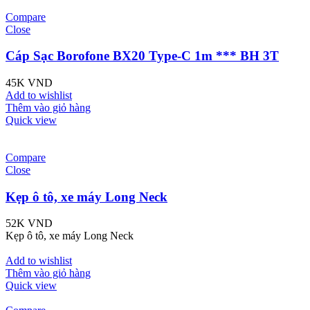
Compare
Close
Cáp Sạc Borofone BX20 Type-C 1m *** BH 3T
45K
VND
Add to wishlist
Thêm vào giỏ hàng
Quick view
Compare
Close
Kẹp ô tô, xe máy Long Neck
52K
VND
Kẹp ô tô, xe máy Long Neck
Add to wishlist
Thêm vào giỏ hàng
Quick view