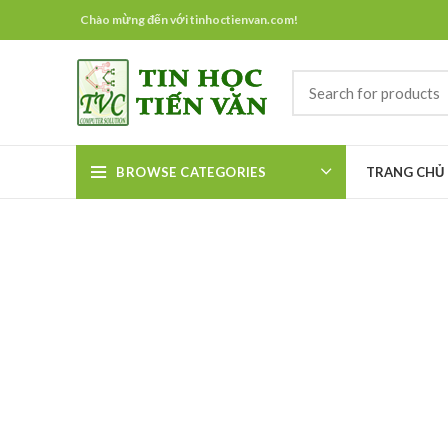
Chào mừng đến với tinhoctienvan.com!
BROWSE CATEGORIES
TRANG CHỦ