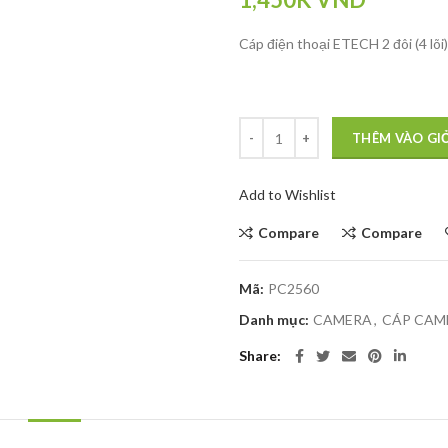
Cáp điện thoại ETECH 2 đôi (4 lõ
THÊM VÀO GI
Add to Wishlist
Compare
Compare
Mã:
PC2560
Danh mục:
CAMERA
,
CÁP CAM
Share