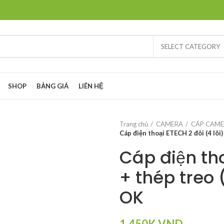
SELECT CATEGORY
SHOP
BẢNG GIÁ
LIÊN HỆ
Trang chủ
CAMERA
CÁP CAM
Cáp điện thoại ETECH 2 đôi (4 lõi
Cáp điện tho
+ thép treo
OK
1,450K
VND