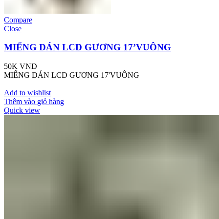
Compare
Close
MIẾNG DÁN LCD GƯƠNG 17’VUÔNG
50K
VND
MIẾNG DÁN LCD GƯƠNG 17'VUÔNG
Add to wishlist
Thêm vào giỏ hàng
Quick view