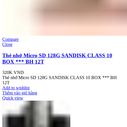
Compare
Close
Thẻ nhớ Micro SD 128G SANDISK CLASS 10
BOX *** BH 12T
320K
VND
Thẻ nhớ Micro SD 128G SANDISK CLASS 10 BOX *** BH
12T
Add to wishlist
Thêm vào giỏ hàng
Quick view