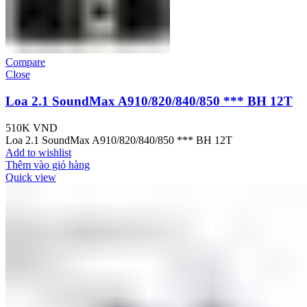
Compare
Close
Loa 2.1 SoundMax A910/820/840/850 *** BH 12T
510K
VND
Loa 2.1 SoundMax A910/820/840/850 *** BH 12T
Add to wishlist
Thêm vào giỏ hàng
Quick view