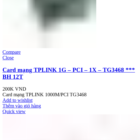
Compare
Close
Card mạng TPLINK 1G – PCI – 1X – TG3468 ***
BH 12T
200K
VND
Card mạng TPLINK 1000M/PCI TG3468
Add to wishlist
Thêm vào giỏ hàng
Quick view