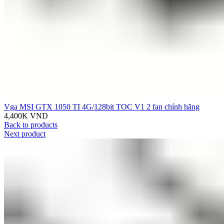
Vga MSI GTX 1050 TI 4G/128bit TOC V1 2 fan chính hãng
4,400K
VND
Back to products
Next product