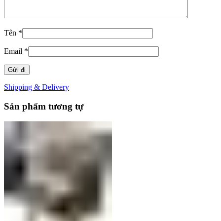
Tên
*
Email
*
Shipping & Delivery
Sản phẩm tương tự