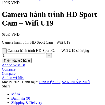
190K
VND
Camera hành trình HD Sport
Cam – Wifi U19
680K
VND
Camera hành trình HD Sport Cam – Wifi U19
Camera hành trình HD Sport Cam - Wifi U19 số lượng
Thêm vào giỏ hàng
Add to Wishlist
Compare
Compare
Add to wishlist
Mã:
PC3021
Danh mục:
Linh Kiện PC
,
SẢN PHẨM MỚI
Share
Mô tả
Đánh giá (0)
Shipping & Delivery