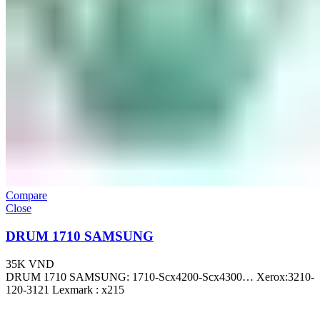
Compare
Close
DRUM 1710 SAMSUNG
35K
VND
DRUM 1710 SAMSUNG: 1710-Scx4200-Scx4300… Xerox:3210-
120-3121 Lexmark : x215