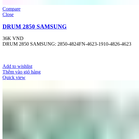
Compare
Close
DRUM 2850 SAMSUNG
36K
VND
DRUM 2850 SAMSUNG: 2850-4824FN-4623-1910-4826-4623
Add to wishlist
Thêm vào giỏ hàng
Quick view