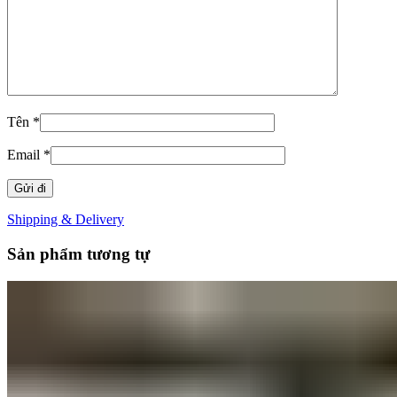
Tên
*
Email
*
Shipping & Delivery
Sản phẩm tương tự