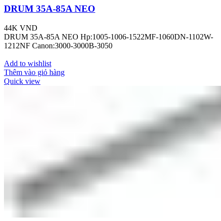
DRUM 35A-85A NEO
44K
VND
DRUM 35A-85A NEO Hp:1005-1006-1522MF-1060DN-1102W-
1212NF Canon:3000-3000B-3050
Add to wishlist
Thêm vào giỏ hàng
Quick view