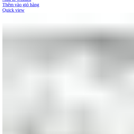
Thêm vào giỏ hàng
Quick view