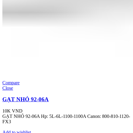
Compare
Close
GẠT NHỎ 92-06A
10K
VND
GẠT NHỎ 92-06A Hp: 5L-6L-1100-1100A Canon: 800-810-1120-
FX3
Add to wishlist