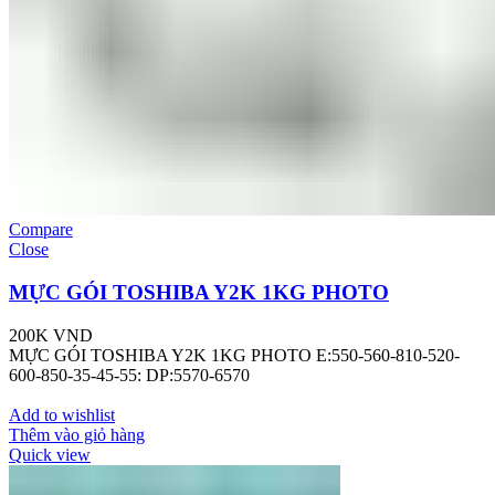
Compare
Close
MỰC GÓI TOSHIBA Y2K 1KG PHOTO
200K
VND
MỰC GÓI TOSHIBA Y2K 1KG PHOTO E:550-560-810-520-
600-850-35-45-55: DP:5570-6570
Add to wishlist
Thêm vào giỏ hàng
Quick view