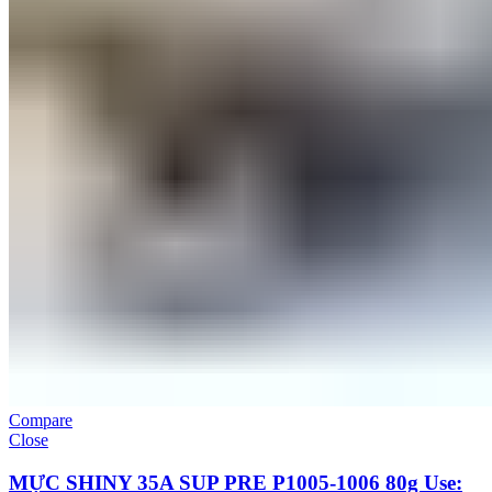
Compare
Close
MỰC SHINY 35A SUP PRE P1005-1006 80g Use: