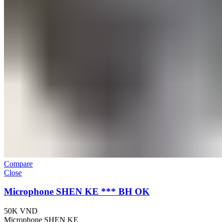
Compare
Close
Microphone SHEN KE *** BH OK
50K
VND
Microphone SHEN KE