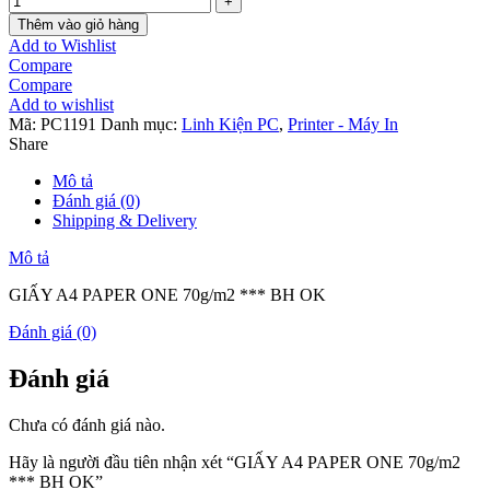
Thêm vào giỏ hàng
Add to Wishlist
Compare
Compare
Add to wishlist
Mã:
PC1191
Danh mục:
Linh Kiện PC
,
Printer - Máy In
Share
Mô tả
Đánh giá (0)
Shipping & Delivery
Mô tả
GIẤY A4 PAPER ONE 70g/m2 *** BH OK
Đánh giá (0)
Đánh giá
Chưa có đánh giá nào.
Hãy là người đầu tiên nhận xét “GIẤY A4 PAPER ONE 70g/m2
*** BH OK”