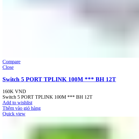
Compare
Close
Switch 5 PORT TPLINK 100M *** BH 12T
160K
VND
Switch 5 PORT TPLINK 100M *** BH 12T
Add to wishlist
Thêm vào giỏ hàng
Quick view