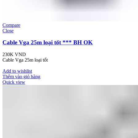
Compare
Close
Cable Vga 25m loại tốt *** BH OK
230K
VND
Cable Vga 25m loại tốt
Add to wishlist
Thêm vào giỏ hàng
Quick view