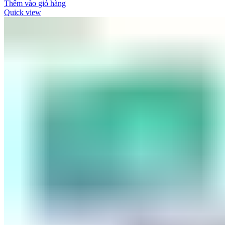
Thêm vào giỏ hàng
Quick view