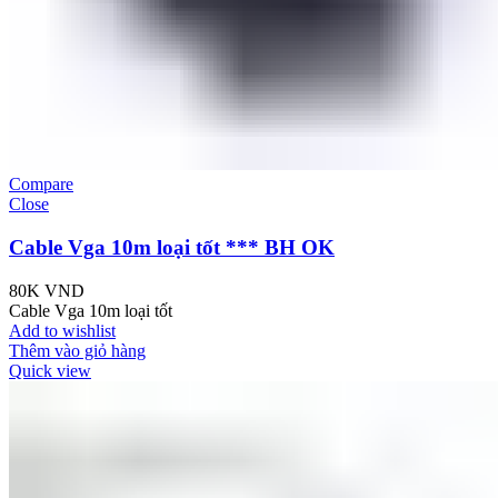
Compare
Close
Cable Vga 10m loại tốt *** BH OK
80K
VND
Cable Vga 10m loại tốt
Add to wishlist
Thêm vào giỏ hàng
Quick view