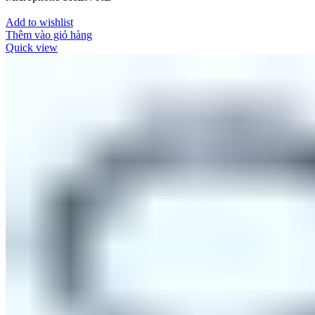
Add to wishlist
Thêm vào giỏ hàng
Quick view