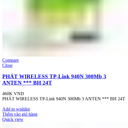
Compare
Close
PHÁT WIRELESS TP-Link 940N 300Mb 3
ANTEN *** BH 24T
460K
VND
PHÁT WIRELESS TP-Link 940N 300Mb 3 ANTEN *** BH 24T
Add to wishlist
Thêm vào giỏ hàng
Quick view