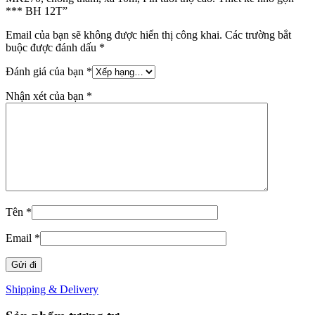
*** BH 12T”
Email của bạn sẽ không được hiển thị công khai.
Các trường bắt
buộc được đánh dấu
*
Đánh giá của bạn
*
Nhận xét của bạn
*
Tên
*
Email
*
Shipping & Delivery