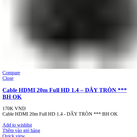
Compare
Close
Cable HDMI 20m Full HD 1.4 – DÂY TRÒN ***
BH OK
170K
VND
Cable HDMI 20m Full HD 1.4 - DÂY TRÒN *** BH OK
Add to wishlist
Thêm vào giỏ hàng
Quick view