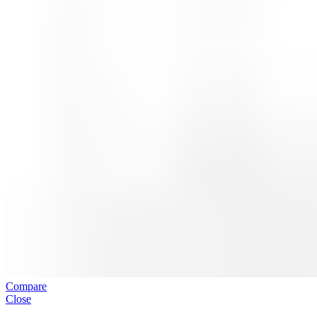
Compare
Close