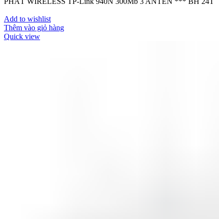
PHÁT WIRELESS TP-Link 940N 300Mb 3 ANTEN *** BH 24T
Add to wishlist
Thêm vào giỏ hàng
Quick view