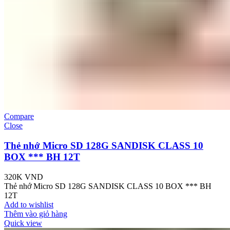
Compare
Close
Thẻ nhớ Micro SD 128G SANDISK CLASS 10
BOX *** BH 12T
320K
VND
Thẻ nhớ Micro SD 128G SANDISK CLASS 10 BOX *** BH
12T
Add to wishlist
Thêm vào giỏ hàng
Quick view