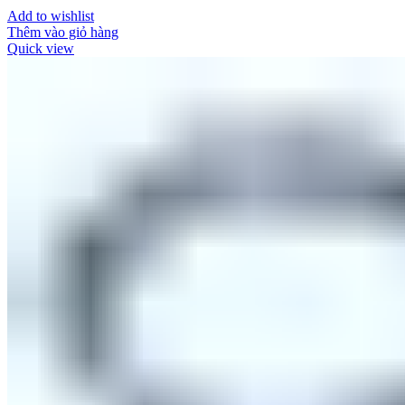
Add to wishlist
Thêm vào giỏ hàng
Quick view