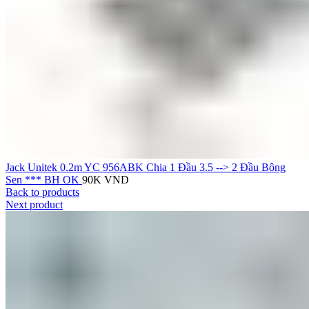
Jack Unitek 0.2m YC 956ABK Chia 1 Đầu 3.5 --> 2 Đầu Bông
Sen *** BH OK
90K
VND
Back to products
Next product