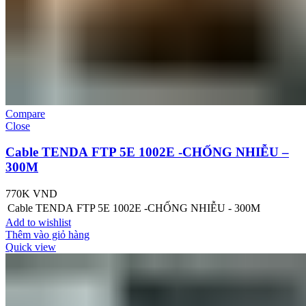
Compare
Close
Cable TENDA FTP 5E 1002E -CHỐNG NHIỄU –
300M
770K
VND
Cable TENDA FTP 5E 1002E -CHỐNG NHIỄU - 300M
Add to wishlist
Thêm vào giỏ hàng
Quick view