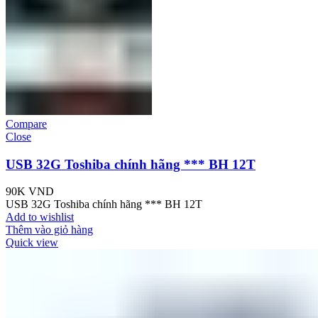
Compare
Close
USB 32G Toshiba chính hãng *** BH 12T
90K
VND
USB 32G Toshiba chính hãng *** BH 12T
Add to wishlist
Thêm vào giỏ hàng
Quick view