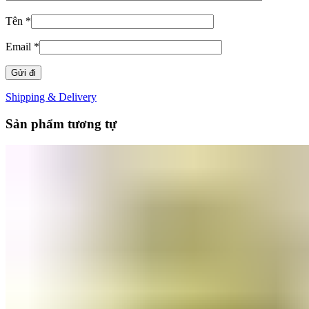
Tên
*
Email
*
Shipping & Delivery
Sản phẩm tương tự