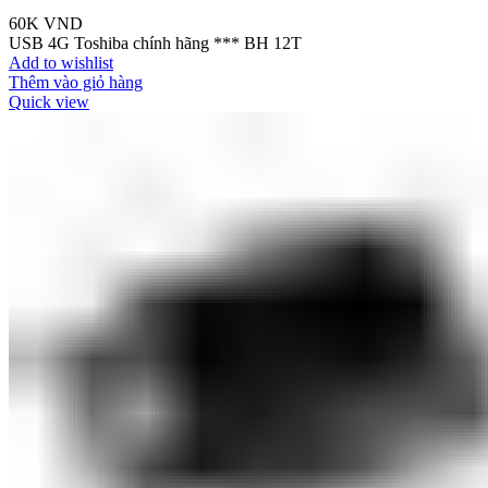
60K
VND
USB 4G Toshiba chính hãng *** BH 12T
Add to wishlist
Thêm vào giỏ hàng
Quick view