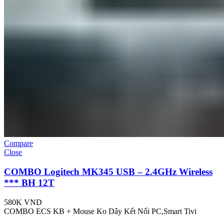
Compare
Close
COMBO Logitech MK345 USB – 2.4GHz Wireless
*** BH 12T
580K
VND
COMBO ECS KB + Mouse Ko Dây Kết Nối PC,Smart Tivi