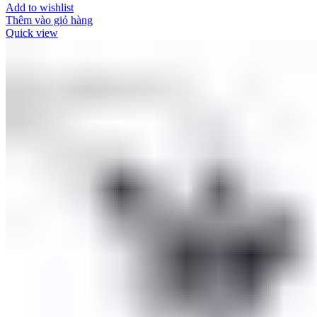
Add to wishlist
Thêm vào giỏ hàng
Quick view